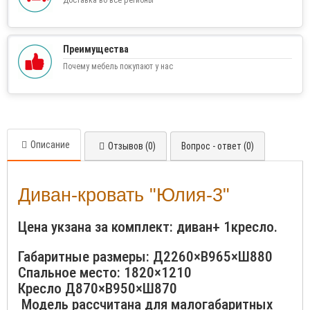
Доставка во все регионы
Преимущества
Почему мебель покупают у нас
Описание
Отзывов (0)
Вопрос - ответ (0)
Диван-кровать "Юлия-3"
Цена укзана за комплект: диван+ 1кресло.
Габаритные размеры: Д2260×В965×Ш880
Спальное место: 1820×1210
Кресло Д870×В950×Ш870
Модель рассчитана для малогабаритных