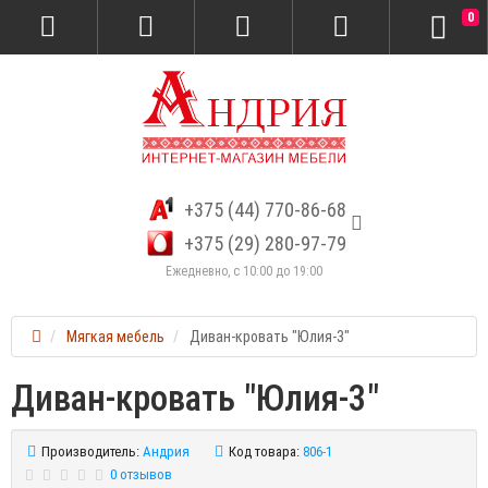
0
+375 (44) 770-86-68
+375 (29) 280-97-79
Ежедневно, с 10:00 до 19:00
Мягкая мебель
Диван-кровать "Юлия-3"
Диван-кровать "Юлия-3"
Производитель:
Андрия
Код товара:
806-1
0 отзывов