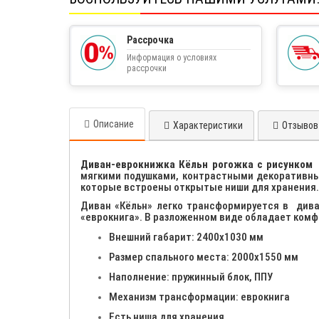
Рассрочка
Информация о условиях
рассрочки
Описание
Характеристики
Отзывов 
Диван-еврокнижка Кёльн рогожка с рисунком
–
мягкими подушками, контрастными декоративны
которые встроены открытые ниши для хранени
Диван «Кёльн» легко трансформируется в дива
«еврокнига». В разложенном виде обладает ком
Внешний габарит: 2400х1030 мм
Размер спального места: 2000х1550 мм
Наполнение: пружинный блок, ППУ
Механизм трансформации: еврокнига
Есть ниша для хранения