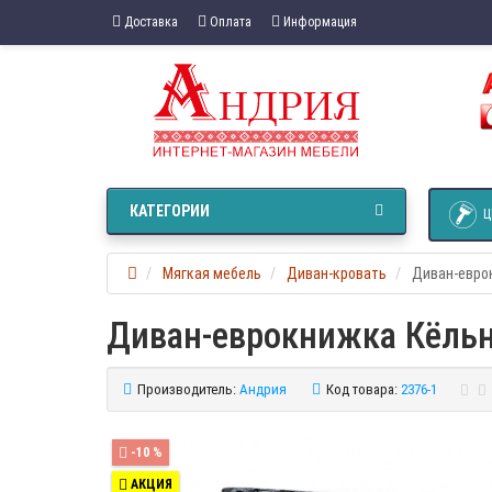
Доставка
Оплата
Информация
КАТЕГОРИИ
Ц
Мягкая мебель
Диван-кровать
Диван-евро
Диван-еврокнижка Кёльн
Производитель:
Андрия
Код товара:
2376-1
-10 %
АКЦИЯ