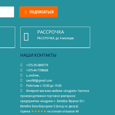
ПОДПИСАТЬСЯ
РАССРОЧКА
РАССРОЧКА до 4 месяцев
НАШИ КОНТАКТЫ
+375-29-2809779
+375-44-7708668
u_andrew_
uand80@gmail.com
Работаем с 10:00 до 19:00
Интернет-магазин мебели «Андрия» Частное
производственно-торговое унитарное
предприятие «Андрия» г. Витебск Фрунзе 55 г.
Витебск Белобородова 5 (вход со двора)
Оценка
★★★★★
на основе
отзывов
44