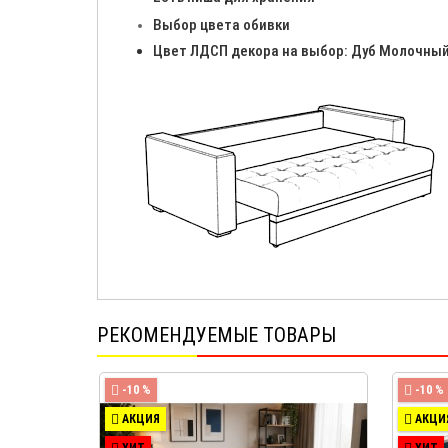
Выбор цвета обивки
Цвет ЛДСП декора на выбор: Дуб Молочный
РЕКОМЕНДУЕМЫЕ ТОВАРЫ
-10 %
-10 %
АКЦИЯ
АКЦИ
ХИТ
ХИТ