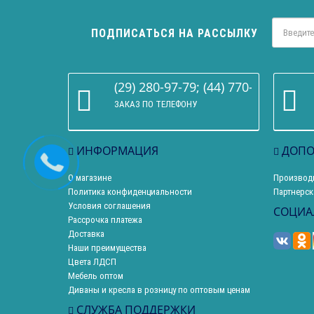
ПОДПИСАТЬСЯ НА РАССЫЛКУ
(29) 280-97-79; (44) 770-86-68
ЗАКАЗ ПО ТЕЛЕФОНУ
ИНФОРМАЦИЯ
ДОПО
О магазине
Производ
Политика конфиденциальности
Партнерск
Условия соглашения
СОЦИА
Рассрочка платежа
Доставка
Наши преимущества
Цвета ЛДСП
Мебель оптом
Диваны и кресла в розницу по оптовым ценам
СЛУЖБА ПОДДЕРЖКИ