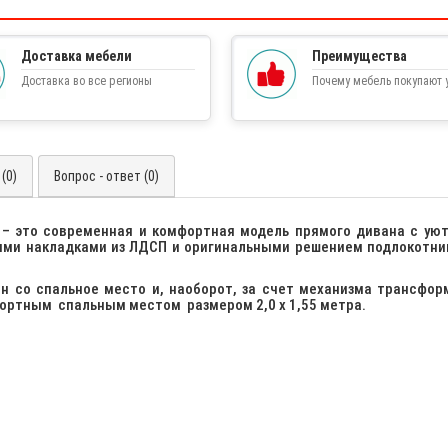
Доставка мебели
Преимущества
Доставка во все регионы
Почему мебель покупают у
(0)
Вопрос - ответ (0)
 это современная и комфортная модель прямого дивана с ую
ми накладками из ЛДСП и оригинальными решением подлокотник
я.
н со спальное место и, наоборот, за счет механизма трансфор
фортным спальным местом размером 2,0 х 1,55 метра.