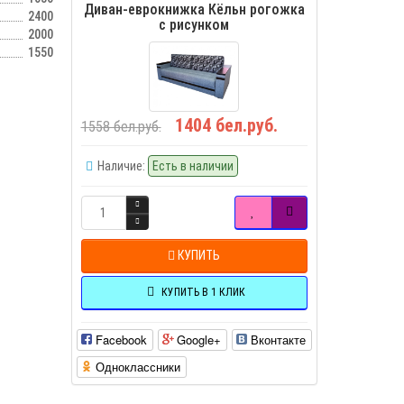
Диван-еврокнижка Кёльн рогожка
2400
с рисунком
2000
1550
1404 бел.руб.
1558 бел.руб.
Наличие:
Есть в наличии
КУПИТЬ
КУПИТЬ В 1 КЛИК
Facebook
Google+
Вконтакте
Одноклассники