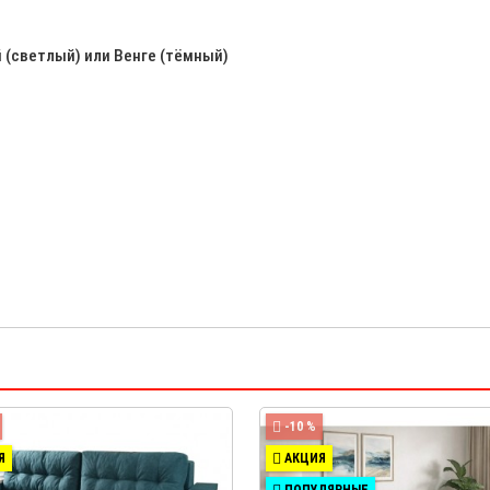
 (светлый) или Венге (тёмный)
-10 %
Я
АКЦИЯ
ПОПУЛЯРНЫЕ