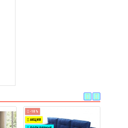
-10 %
-10 %
АКЦИЯ
АКЦИЯ
ПОПУЛЯРНЫЕ
ХИТ