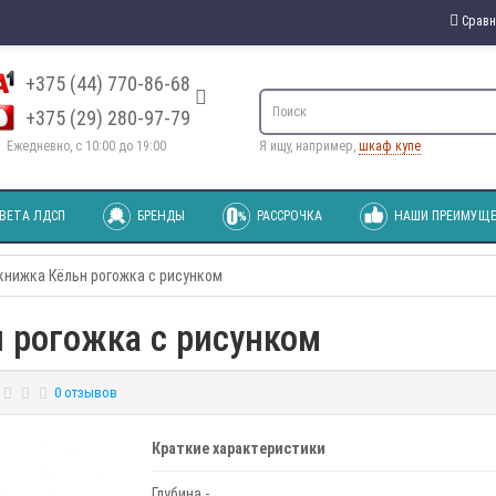
Сравн
+375 (44) 770-86-68
+375 (29) 280-97-79
Ежедневно, с 10:00 до 19:00
Я ищу, например,
шкаф купе
ВЕТА ЛДСП
БРЕНДЫ
РАССРОЧКА
НАШИ ПРЕИМУЩЕ
книжка Кёльн рогожка с рисунком
 рогожка с рисунком
0 отзывов
Краткие характеристики
Глубина -