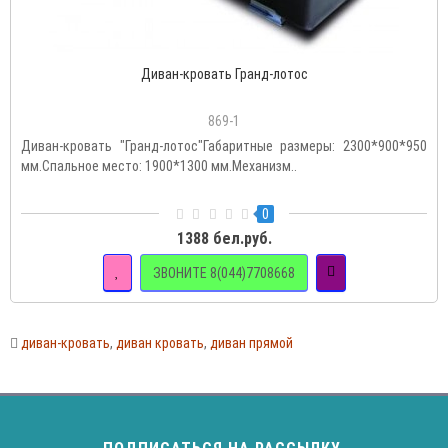
Диван-кровать Гранд-лотос
869-1
Диван-кровать "Гранд-лотос"Габаритные размеры: 2300*900*950
мм.Спальное место: 1900*1300 мм.Механизм..
0
1388 бел.руб.
ЗВОНИТЕ 8(044)7708668
диван-кровать
,
диван кровать
,
диван прямой