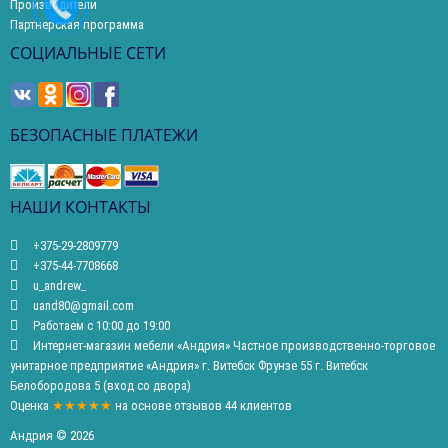
Производители
Партнерская программа
СОЦИАЛЬНЫЕ СЕТИ
БЕЗОПАСНЫЕ ПЛАТЕЖИ
НАШИ КОНТАКТЫ
+375-29-2809779
+375-44-7708668
u_andrew_
uand80@gmail.com
Работаем с 10:00 до 19:00
Интернет-магазин мебели «Андрия» Частное производственно-торговое
унитарное предприятие «Андрия» г. Витебск Фрунзе 55 г. Витебск
Белобородова 5 (вход со двора)
Оценка
★★★★★
на основе
отзывов
44
клиентов
Андрия © 2026