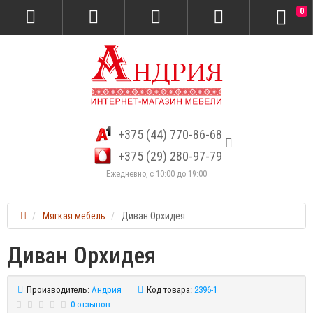
0
+375 (44) 770-86-68
+375 (29) 280-97-79
Ежедневно, с 10:00 до 19:00
Мягкая мебель
Диван Орхидея
Диван Орхидея
Производитель:
Андрия
Код товара:
2396-1
0 отзывов