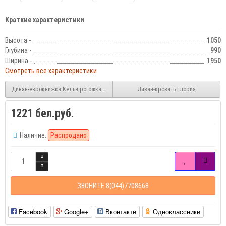
Краткие характеристики
Высота -
1050
Глубина -
990
Ширина -
1950
Смотреть все характеристики
Диван-еврокнижка Кёльн рогожка с рисунком
Диван-кровать Глория
1221 бел.руб.
Наличие:
Распродано
ЗВОНИТЕ 8(044)7708668
Facebook
Google+
Вконтакте
Одноклассники