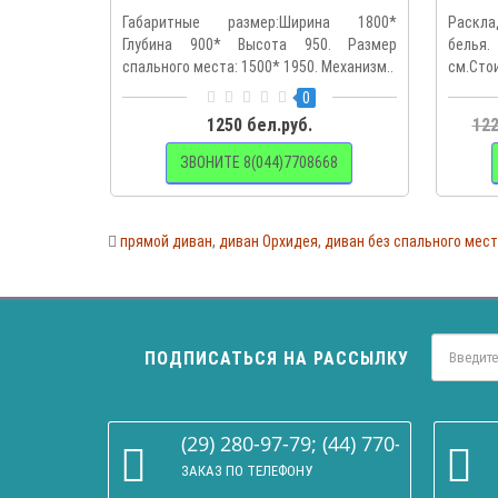
Габаритные размер:Ширина 1800*
Раскла
Глубина 900* Высота 950. Размер
белья.
спального места: 1500* 1950. Механизм..
см.Стои
0
1250 бел.руб.
122
ЗВОНИТЕ 8(044)7708668
прямой диван
,
диван Орхидея
,
диван без спального мес
ПОДПИСАТЬСЯ НА РАССЫЛКУ
(29) 280-97-79; (44) 770-86-68
ЗАКАЗ ПО ТЕЛЕФОНУ