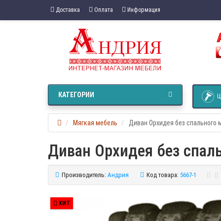
Доставка
Оплата
Информация
КАТЕГОРИИ
Ц
Мягкая мебель
Диван Орхидея без спального 
Диван Орхидея без спал
Производитель:
Андрия
Код товара:
5667-1
ХИТ