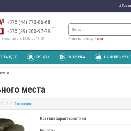
Сравн
+375 (44) 770-86-68
+375 (29) 280-97-79
Ежедневно, с 10:00 до 19:00
Я ищу, например,
кухня
ВЕТА ЛДСП
БРЕНДЫ
РАССРОЧКА
НАШИ ПРЕИМУЩЕ
места
ьного места
0 отзывов
Краткие характеристики
Высота -