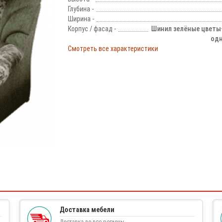
Глубина -
Ширина -
Корпус / фасад -
Шинил зелёные цветы
од
Смотреть все характеристики
!
Доставка мебели
Доставка во все регионы