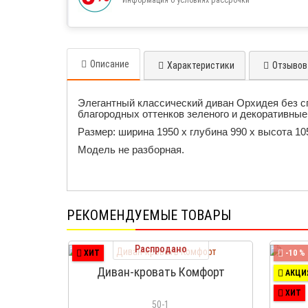
Описание
Характеристики
Отзывов 
Элегантный классический диван Орхидея без сп
благородных оттенков зеленого и декоративные
Размер: ширина 1950 х глубина 990 х высота 10
Модель не разборная.
РЕКОМЕНДУЕМЫЕ ТОВАРЫ
Распродано
ХИТ
-10 %
Диван-кровать Комфорт
Д
АКЦИ
ХИТ
50-1