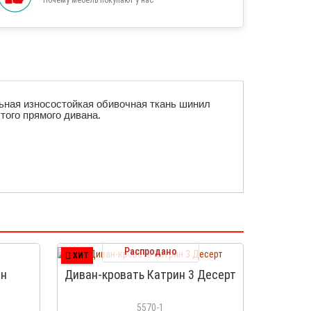
ьная износостойкая обивочная ткань шинил
того прямого дивана.
Распродано
ХИТ
ин
Диван-кровать Катрин 3 Десерт
5570-1