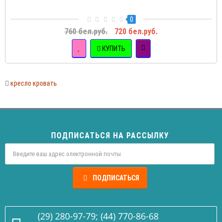
0
760 бел.руб.
720 бел.руб.
КУПИТЬ
кресло кровать
ПОДПИСАТЬСЯ НА РАССЫЛКУ
ПОДПИСАТЬСЯ
(29) 280-97-79; (44) 770-86-68