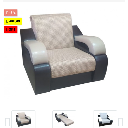
-5 %
АКЦИЯ
ХИТ