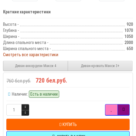
Краткие характеристики
Высота -
920
Глубина -
1070
Ширина -
1050
Длина спального места -
2000
Ширина спального места -
650
Смотреть все характеристики
Диван-аккордеон Макси 4
Диван-кровать Макси 3+
720 бел.руб.
760 бел.руб.
Наличие:
Есть в наличии
КУПИТЬ