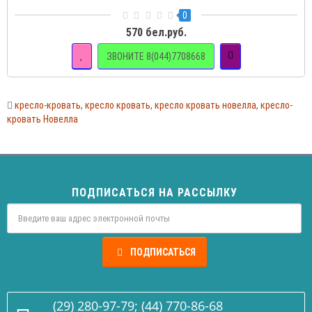
0
570 бел.руб.
ЗВОНИТЕ 8(044)7708668
кресло-кровать
,
кресло кровать
,
кресло кровать новелла
,
кресло-
кровать Новелла
ПОДПИСАТЬСЯ НА РАССЫЛКУ
ПОДПИСАТЬСЯ
(29) 280-97-79; (44) 770-86-68