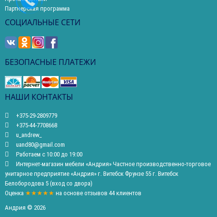
Партнерская программа
СОЦИАЛЬНЫЕ СЕТИ
БЕЗОПАСНЫЕ ПЛАТЕЖИ
НАШИ КОНТАКТЫ
+375-29-2809779
+375-44-7708668
u_andrew_
uand80@gmail.com
Работаем с 10:00 до 19:00
Интернет-магазин мебели «Андрия» Частное производственно-торговое
унитарное предприятие «Андрия» г. Витебск Фрунзе 55 г. Витебск
Белобородова 5 (вход со двора)
Оценка
★★★★★
на основе
отзывов
44
клиентов
Андрия © 2026