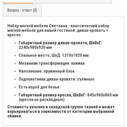
Вопрос - ответ (0)
Набор мягкой мебели Светлана - классический набор
мягкой мебели для вашей гостиной: диван-кровать +
кресло.
Габаритный размер диван-кровати, ШхВхГ:
2240х980х920 мм
Спальное место, ШхД: 1210х1820 мм
Механизм трансформации: книжка
Наполнение: пружинный блок
Подлокотники диван-кровати: съёмные
Есть короб для белья
Габаритный размер кресла, ШхВхГ:
845х960х860 мм
(кресла не раскладные)
Стоимость указана в складской группе тканей и может
варьироваться в зависимости от категории выбранной
обивки.