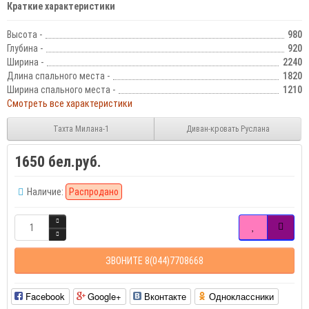
Краткие характеристики
Высота -
980
Глубина -
920
Ширина -
2240
Длина спального места -
1820
Ширина спального места -
1210
Смотреть все характеристики
Тахта Милана-1
Диван-кровать Руслана
1650 бел.руб.
Наличие:
Распродано
ЗВОНИТЕ 8(044)7708668
Facebook
Google+
Вконтакте
Одноклассники