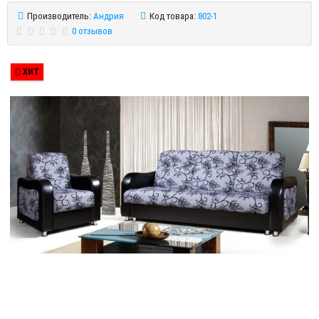
Производитель:
Андрия
Код товара:
802-1
0 отзывов
ХИТ