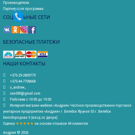
Производители
Партнерская программа
СОЦИАЛЬНЫЕ СЕТИ
БЕЗОПАСНЫЕ ПЛАТЕЖИ
НАШИ КОНТАКТЫ
+375-29-2809779
+375-44-7708668
u_andrew_
uand80@gmail.com
Работаем с 10:00 до 19:00
Интернет-магазин мебели «Андрия» Частное производственно-торговое
унитарное предприятие «Андрия» г. Витебск Фрунзе 55 г. Витебск
Белобородова 5 (вход со двора)
Оценка
★★★★★
на основе
отзывов
44
клиентов
Андрия © 2026