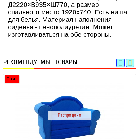
Д2220×В935×Ш770, а размер
спального место 1920х740. Есть ниша
для белья. Материал наполнения
сиденья - пенополиуретан. Может
изготавливаться на обе стороны.
РЕКОМЕНДУЕМЫЕ ТОВАРЫ
ХИТ
Распродано