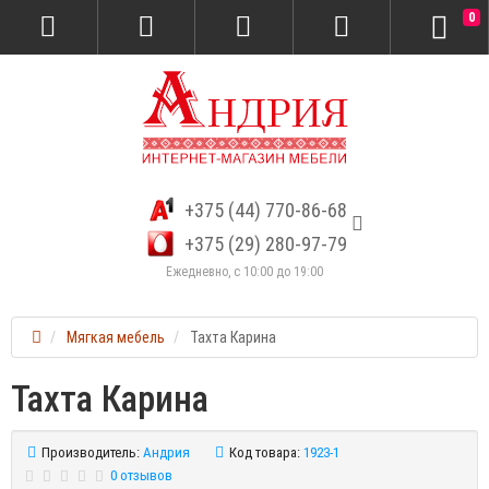
0
+375 (44) 770-86-68
+375 (29) 280-97-79
Ежедневно, с 10:00 до 19:00
Мягкая мебель
Тахта Карина
Тахта Карина
Производитель:
Андрия
Код товара:
1923-1
0 отзывов