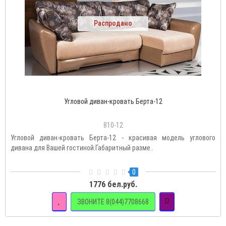
Распродано
Угловой диван-кровать Берта-12
810-12
Угловой диван-кровать Берта-12 - красивая модель углового
дивана для Вашей гостиной.Габаритный разме..
0
1776 бел.руб.
ЗВОНИТЕ 8(044)7708668