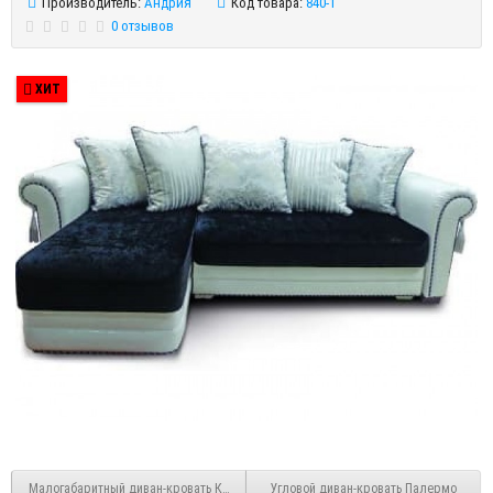
Производитель:
Андрия
Код товара:
840-1
0 отзывов
ХИТ
Малогабаритный диван-кровать Колобок
Угловой диван-кровать Палермо