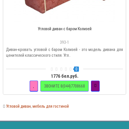
Угловой диван с баром Колизей
393-1
Диван-кровать угловой с баром Колизей - это модель дивана для
ценителей классического стиля. Угл..
0
1776 бел.руб.
ЗВОНИТЕ 8(044)7708668
Угловой диван
,
мебель для гостиной