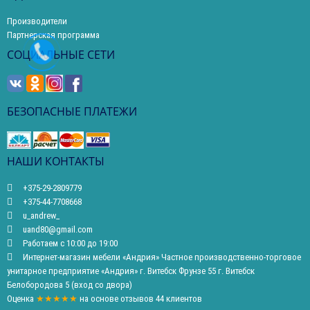
Производители
Партнерская программа
СОЦИАЛЬНЫЕ СЕТИ
БЕЗОПАСНЫЕ ПЛАТЕЖИ
НАШИ КОНТАКТЫ
+375-29-2809779
+375-44-7708668
u_andrew_
uand80@gmail.com
Работаем с 10:00 до 19:00
Интернет-магазин мебели «Андрия» Частное производственно-торговое
унитарное предприятие «Андрия» г. Витебск Фрунзе 55 г. Витебск
Белобородова 5 (вход со двора)
Оценка
★★★★★
на основе
отзывов
44
клиентов