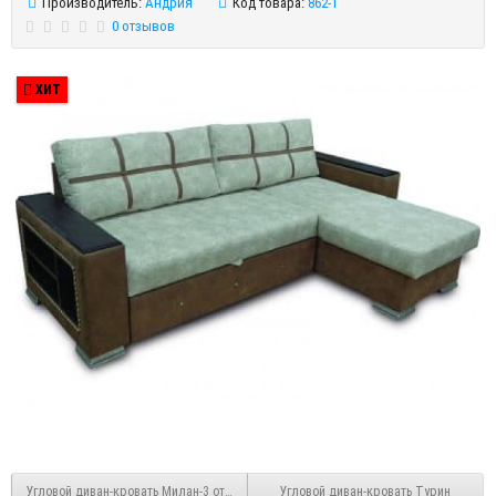
Производитель:
Андрия
Код товара:
862-1
0 отзывов
ХИТ
Угловой диван-кровать Милан-3 оттоманка
Угловой диван-кровать Турин