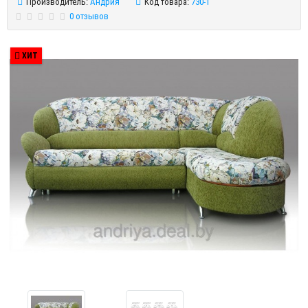
Производитель:
Андрия
Код товара:
730-1
0 отзывов
ХИТ