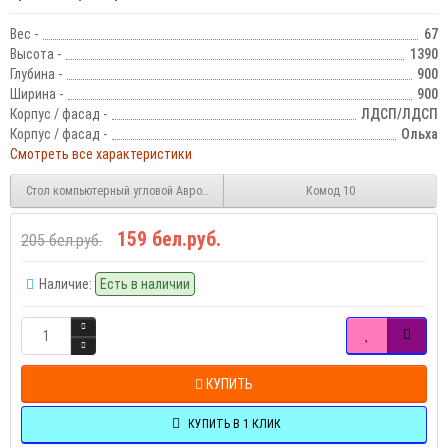
Вес -
67
Высота -
1390
Глубина -
900
Ширина -
900
Корпус / фасад -
ЛДСП/ЛДСП
Корпус / фасад -
Ольха
Смотреть все характеристики
Стол компьютерный угловой Аврора
Комод 10
159 бел.руб.
205 бел.руб.
Наличие:
Есть в наличии
КУПИТЬ
КУПИТЬ В 1 КЛИК