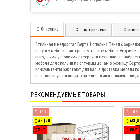
Описание
Характеристики
Отзывов 
Стильная и недорогая Берта 1 спальня Пенал с зерка
покупку мебели в интернет магазине мебели Андрия Вы
выгодными условиями рассрочки позволяет приобрест
мебели для спальни по оптовым ценам в розницу. Бер
Консультанты работают для Вас, а доставка мебели по
всю полезную площадь даже небольшого помещения, а 
РЕКОМЕНДУЕМЫЕ ТОВАРЫ
-10 %
-10 %
АКЦИЯ
АКЦИ
ХИТ
ХИТ
Распродано