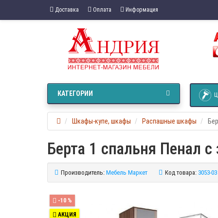
Доставка
Оплата
Информация
КАТЕГОРИИ
Ц
Шкафы-купе, шкафы
Распашные шкафы
Бер
Берта 1 спальня Пенал с
Производитель:
Мебель Маркет
Код товара:
3053-03
-10 %
АКЦИЯ