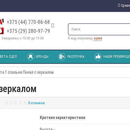
Сравн
+375 (44) 770-86-68
+375 (29) 280-97-79
Ежедневно, с 10:00 до 19:00
Я ищу, например,
кухня
ВЕТА ЛДСП
БРЕНДЫ
РАССРОЧКА
НАШИ ПРЕИМУЩЕ
та 1 спальня Пенал с зеркалом
 зеркалом
0 отзывов
Краткие характеристики
Высота -