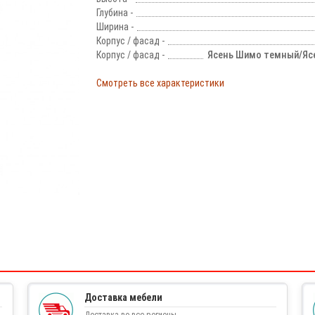
Глубина -
Ширина -
Корпус / фасад -
Корпус / фасад -
Ясень Шимо темный/Яс
Смотреть все характеристики
!
Доставка мебели
Доставка во все регионы