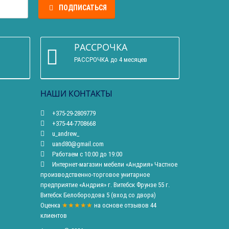
ПОДПИСАТЬСЯ
РАССРОЧКА
РАССРОЧКА до 4 месяцев
НАШИ КОНТАКТЫ
+375-29-2809779
+375-44-7708668
u_andrew_
uand80@gmail.com
Работаем с 10:00 до 19:00
Интернет-магазин мебели «Андрия» Частное
производственно-торговое унитарное
предприятие «Андрия» г. Витебск Фрунзе 55 г.
Витебск Белобородова 5 (вход со двора)
Оценка
★★★★★
на основе
отзывов
44
клиентов