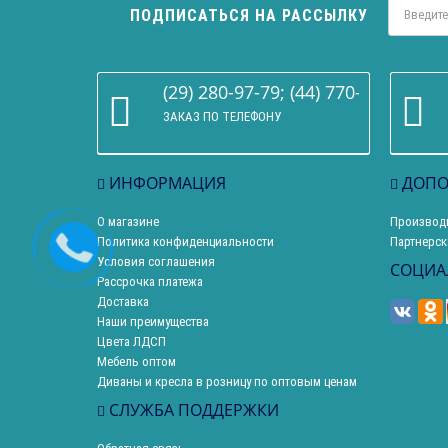
ПОДПИСАТЬСЯ НА РАССЫЛКУ
(29) 280-97-79; (44) 770-86-68
ЗАКАЗ ПО ТЕЛЕФОНУ
ИНФОРМАЦИЯ
ДОПО
О магазине
Производ
Политика конфиденциальности
Партнерск
Условия соглашения
СОЦИА
Рассрочка платежа
Доставка
Наши преимущества
Цвета ЛДСП
Мебель оптом
Диваны и кресла в розницу по оптовым ценам
СЛУЖБА ПОДДЕРЖКИ