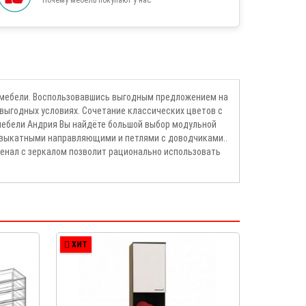
й мебели. Воспользовавшись выгодным предложением на
 выгодных условиях. Сочетание классических цветов с
мебели Андрия Вы найдёте большой выбор модульной
о выкатными направляющими и петлями с доводчиками..
Пенал с зеркалом позволит рационально использовать
ХИТ