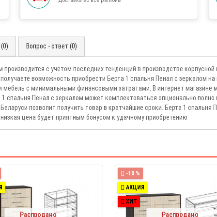
(0)
Вопрос - ответ (0)
лом производится с учётом последних тенденций в производстве корпусно
 получаете возможность приобрести Берта 1 спальня Пенал с зеркалом на
и мебель с минимальными финансовыми затратами. В интернет магазине 
та 1 спальня Пенал с зеркалом может комплектоваться опционально полн
 Беларуси позволит получить товар в кратчайшие сроки. Берта 1 спальня 
низкая цена будет приятным бонусом к удачному приобретению
-10 %
Я
АКЦИЯ
ХИТ
Распродано
Распродано