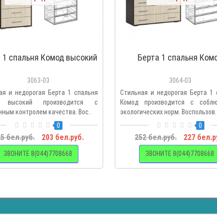
 1 спальня Комод высокий
Берта 1 спальня Ком
3063-03
3064-03
ая и недорогая Берта 1 спальня
Стильная и недорогая Берта 1 
 высокий производится с
Комод производится с собл
нным контролем качества. Вос..
экологических норм. Воспользов.
0
0
5 бел.руб.
203 бел.руб.
252 бел.руб.
227 бел.р
ЗВОНИТЕ 8(044)7708668
ЗВОНИТЕ 8(044)7708668