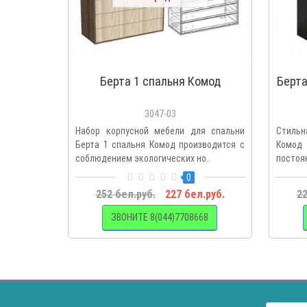
Берта 1 спальня Комод
Берта
3047-03
Набор корпусной мебели для спальни
Стильн
Берта 1 спальня Комод производится с
Комод
соблюдением экологических но..
постоя
0
252 бел.руб.
227 бел.руб.
22
ЗВОНИТЕ 8(044)7708668