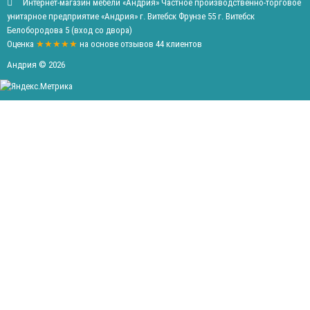
Интернет-магазин мебели «Андрия» Частное производственно-торговое
унитарное предприятие «Андрия» г. Витебск Фрунзе 55 г. Витебск
Белобородова 5 (вход со двора)
Оценка
★★★★★
на основе
отзывов
44
клиентов
Андрия © 2026