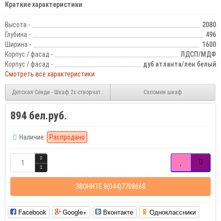
Краткие характеристики
Высота -
2080
Глубина -
496
Ширина -
1600
Корпус / фасад -
ЛДСП/МДФ
Корпус / фасад -
дуб атланта/лен белый
Смотреть все характеристики
Детская Сенди - Шкаф 2х створчатый
Саломея шкаф
894 бел.руб.
Наличие:
Распродано
ЗВОНИТЕ 8(044)7708668
Facebook
Google+
Вконтакте
Одноклассники