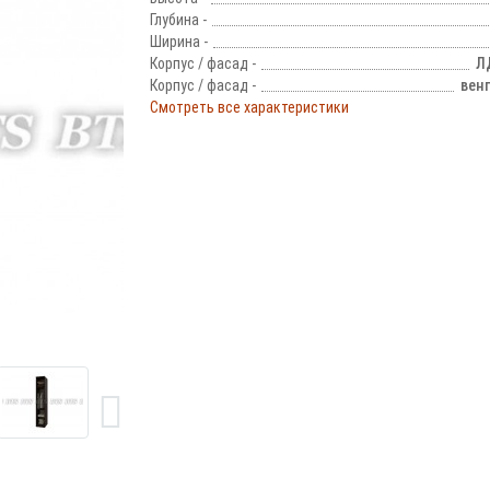
Глубина -
Ширина -
Корпус / фасад -
Л
Корпус / фасад -
вен
Смотреть все характеристики
!