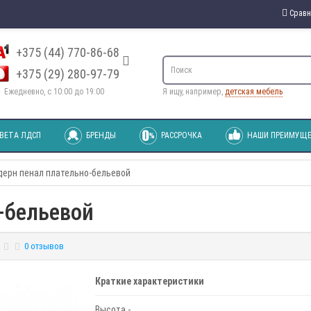
Сравн
+375 (44) 770-86-68
+375 (29) 280-97-79
Ежедневно, с 10:00 до 19:00
Я ищу, например,
детская мебель
ВЕТА ЛДСП
БРЕНДЫ
РАССРОЧКА
НАШИ ПРЕИМУЩЕ
ерн пенал плательно-бельевой
-бельевой
0 отзывов
Краткие характеристики
Высота -