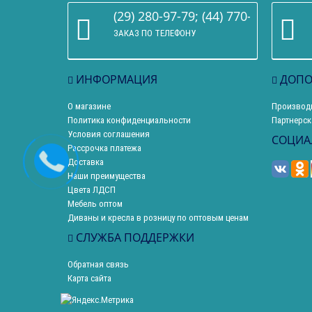
(29) 280-97-79; (44) 770-86-68
ЗАКАЗ ПО ТЕЛЕФОНУ
ИНФОРМАЦИЯ
ДОПО
О магазине
Производ
Политика конфиденциальности
Партнерск
Условия соглашения
СОЦИА
Рассрочка платежа
Доставка
Наши преимущества
Цвета ЛДСП
Мебель оптом
Диваны и кресла в розницу по оптовым ценам
СЛУЖБА ПОДДЕРЖКИ
Обратная связь
Карта сайта