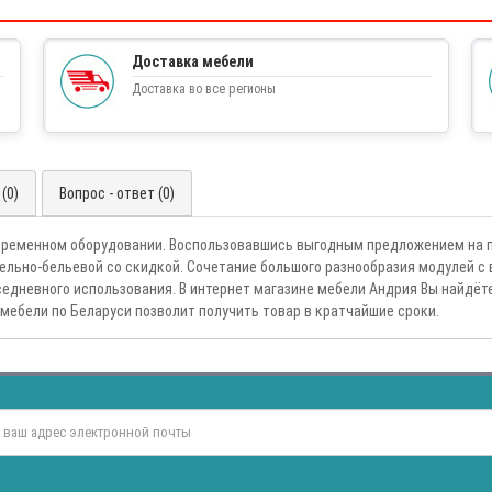
Доставка мебели
Доставка во все регионы
(0)
Вопрос - ответ (0)
временном оборудовании. Воспользовавшись выгодным предложением на п
ельно-бельевой со скидкой. Сочетание большого разнообразия модулей с
едневного использования. В интернет магазине мебели Андрия Вы найдёт
 мебели по Беларуси позволит получить товар в кратчайшие сроки.