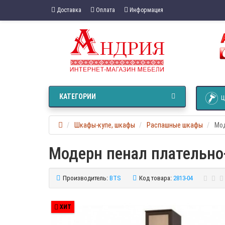
Доставка
Оплата
Информация
КАТЕГОРИИ
Ц
Шкафы-купе, шкафы
Распашные шкафы
Мод
Модерн пенал плательно
Производитель:
BTS
Код товара:
2813-04
ХИТ