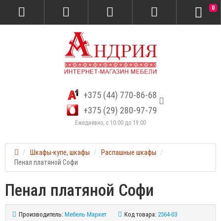
0
+375 (44) 770-86-68
+375 (29) 280-97-79
Ежедневно, с 10:00 до 19:00
Шкафы-купе, шкафы
Распашные шкафы
Пенал платяной Софи
Пенал платяной Софи
Производитель:
Мебель Маркет
Код товара:
2564-03