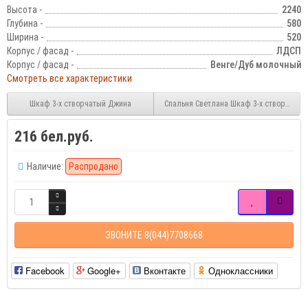
Высота -
2240
Глубина -
580
Ширина -
520
Корпус / фасад -
ЛДСП
Корпус / фасад -
Венге/Дуб молочный
Смотреть все характеристики
Шкаф 3-х створчатый Джина
Спальня Светлана Шкаф 3-х створчаты
216 бел.руб.
Наличие:
Распродано
ЗВОНИТЕ 8(044)7708668
Facebook
Google+
Вконтакте
Одноклассники