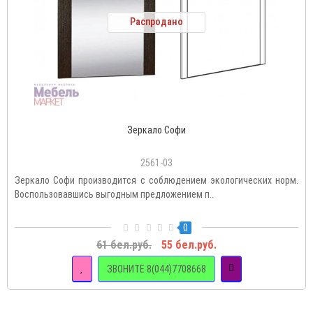
Распродано
Зеркало Софи
2561-03
Зеркало Софи производится с соблюдением экологических норм.
Воспользовавшись выгодным предложением п..
0
61 бел.руб.
55 бел.руб.
ЗВОНИТЕ 8(044)7708668