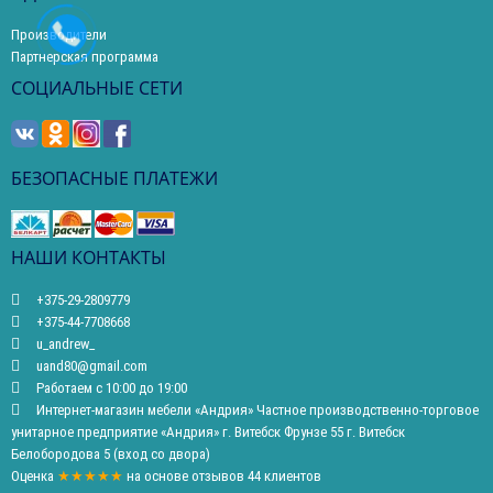
Производители
Партнерская программа
СОЦИАЛЬНЫЕ СЕТИ
БЕЗОПАСНЫЕ ПЛАТЕЖИ
НАШИ КОНТАКТЫ
+375-29-2809779
+375-44-7708668
u_andrew_
uand80@gmail.com
Работаем с 10:00 до 19:00
Интернет-магазин мебели «Андрия» Частное производственно-торговое
унитарное предприятие «Андрия» г. Витебск Фрунзе 55 г. Витебск
Белобородова 5 (вход со двора)
Оценка
★★★★★
на основе
отзывов
44
клиентов