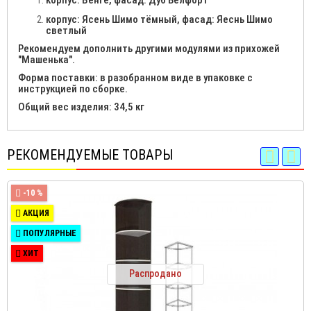
корпус: Венге, фасад: Дуб Белфорт
корпус: Ясень Шимо тёмный, фасад: Яеснь Шимо
светлый
Рекомендуем дополнить другими модулями из прихожей
"Машенька".
Форма поставки: в разобранном виде в упаковке с
инструкцией по сборке.
Общий вес изделия: 34,5 кг
РЕКОМЕНДУЕМЫЕ ТОВАРЫ
-10 %
АКЦИЯ
ПОПУЛЯРНЫЕ
ХИТ
Распродано