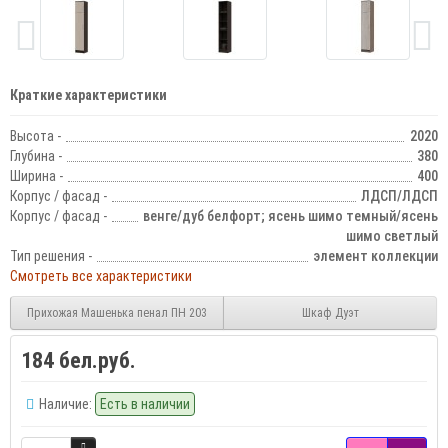
Краткие характеристики
Высота -
2020
Глубина -
380
Ширина -
400
Корпус / фасад -
ЛДСП/ЛДСП
Корпус / фасад -
венге/дуб белфорт; ясень шимо темный/ясень
шимо светлый
Тип решения -
элемент коллекции
Смотреть все характеристики
Прихожая Машенька пенал ПН 203
Шкаф Дуэт
184 бел.руб.
Наличие:
Есть в наличии