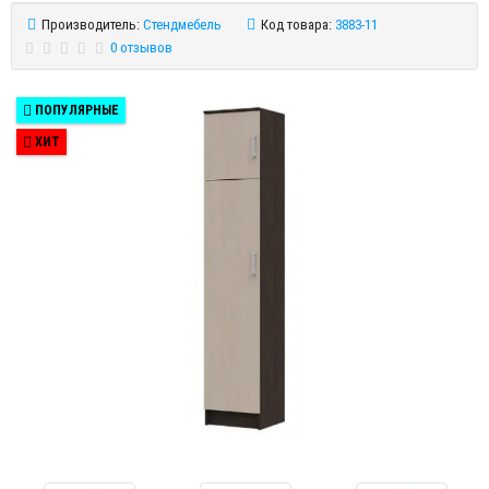
Производитель:
Стендмебель
Код товара:
3883-11
0 отзывов
ПОПУЛЯРНЫЕ
ХИТ