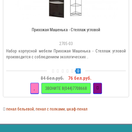
Прихожая Машенька - Стеллаж угловой
2705-03
Набор корпусной мебели Прихожая Машенька - Стеллаж угловой
производится с соблюдением экологических ..
0
84 бел.руб.
76 бел.руб.
ЗВОНИТЕ 8(044)7708668
пенал бельевой
,
пенал с полками
,
шкаф-пенал