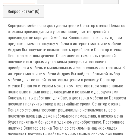
Вопрос - ответ (0)
Корпусная мебель по доступным ценам Сенатор стенка Пенал со
стеклом производится с учётом последних тенденций в
производстве корпусной мебели. Воспользовавшись выгодным
предложением на покупку мебели в интернет магазине мебели
Андрия Вы получаете возможность приобрести Сенатор стенка
Пенал со стеклом дёшево. Сочетание оптимальных условий
покупки с выгодными условиями рассрочки позволяет
приобрести мебель с минимальными финансовыми затратами. В
интернет магазине мебели Андрия Вы найдёте большой выбор
мебели для гостиной по оптовым ценам в розницу. Сенатор
стенка Пенал со стеклом может комплектоваться опционально
полно выкатными направляющими и петлями с доводчиками.
Консультанты работают для Вас, а доставка мебели по Беларуси
позволит получить товар в кратчайшие сроки. Сенатор стенка
Пенал со стеклом позволит рационально использовать всю
полезную площадь даже небольшого помещения, а низкая цена
будет приятным бонусом к удачному приобретению. Постоянное
наличие Сенатор стенка Пенал со стеклом на наших складах
позволяет доставить мебель с минимальным сроком ожидания.