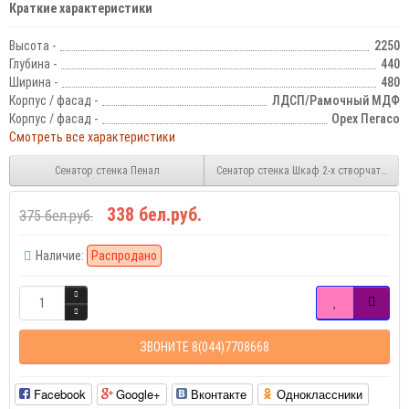
Краткие характеристики
Высота -
2250
Глубина -
440
Ширина -
480
Корпус / фасад -
ЛДСП/Рамочный МДФ
Корпус / фасад -
Орех Пегасо
Смотреть все характеристики
Сенатор стенка Пенал
Сенатор стенка Шкаф 2-х створчатый к
338 бел.руб.
375 бел.руб.
Наличие:
Распродано
ЗВОНИТЕ 8(044)7708668
Facebook
Google+
Вконтакте
Одноклассники