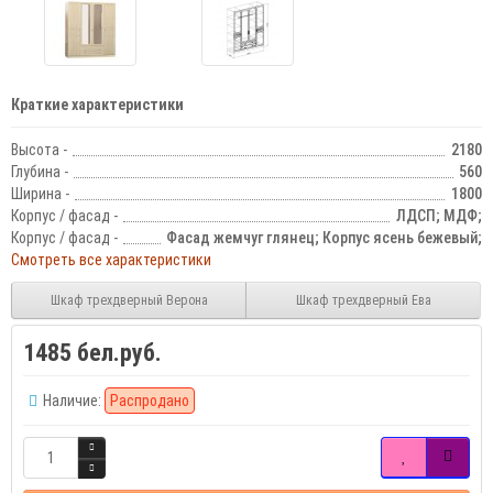
Краткие характеристики
Высота -
2180
Глубина -
560
Ширина -
1800
Корпус / фасад -
ЛДСП; МДФ;
Корпус / фасад -
Фасад жемчуг глянец; Корпус ясень бежевый;
Смотреть все характеристики
Шкаф трехдверный Верона
Шкаф трехдверный Ева
1485 бел.руб.
Наличие:
Распродано