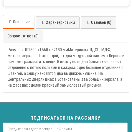
Описание
Характеристики
Отзывов (0)
Вопрос - ответ (0)
Размеры: Ш1800 х Г560 х В2180 ммМатериалы: ЛДСП, МДФ,
металл, зеркалоШкаф подойдет для модульной системы Верона и
поможет разместить вещи. В шкафу есть два больших бельевых
отделения с пятью полками в каждом, одно большое отделение с
штангой, а снизу находятся два выдвижных ящика. На
центральных дверях шкафа установлены два больших зеркала, а
на фасадах сделан красивый замысловатый рисунок.
ПОДПИСАТЬСЯ НА РАССЫЛКУ