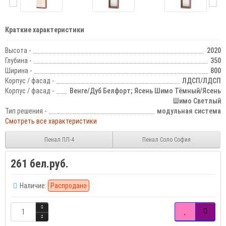
Краткие характеристики
Высота -
2020
Глубина -
350
Ширина -
800
Корпус / фасад -
ЛДСП/ЛДСП
Корпус / фасад -
Венге/Дуб Белфорт; Ясень Шимо Тёмный/Ясень
Шимо Светлый
Тип решения -
модульная система
Смотреть все характеристики
Пенал ПЛ-4
Пенал Соло София
261 бел.руб.
Наличие:
Распродано