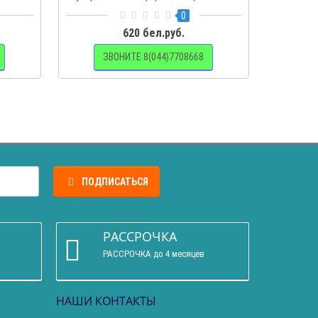
0
620 бел.руб.
ЗВОНИТЕ 8(044)7708668
ПОДПИСАТЬСЯ
РАССРОЧКА
РАССРОЧКА до 4 месяцев
НАШИ КОНТАКТЫ