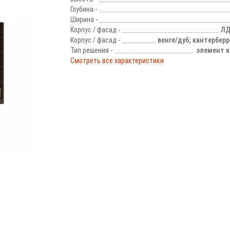
Глубина -
Ширина -
Корпус / фасад -
ЛД
Корпус / фасад -
венге/дуб; кантербер
Тип решения -
элемент к
Смотреть все характеристики
!