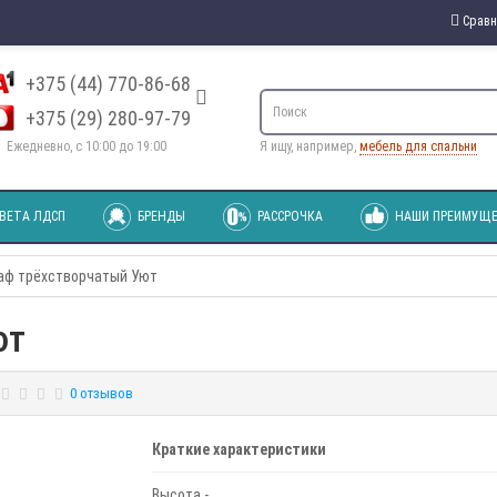
Сравн
+375 (44) 770-86-68
+375 (29) 280-97-79
Ежедневно, с 10:00 до 19:00
Я ищу, например,
мебель для спальни
ВЕТА ЛДСП
БРЕНДЫ
РАССРОЧКА
НАШИ ПРЕИМУЩЕ
аф трёхстворчатый Уют
ют
0 отзывов
Краткие характеристики
Высота -