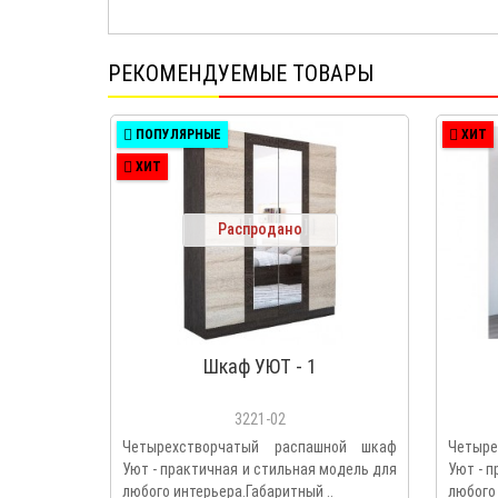
РЕКОМЕНДУЕМЫЕ ТОВАРЫ
ПОПУЛЯРНЫЕ
ХИТ
ХИТ
Распродано
Шкаф УЮТ - 1
3221-02
Четырехстворчатый распашной шкаф
Четыр
Уют - практичная и стильная модель для
Уют - 
любого интерьера.Габаритный ..
любого 