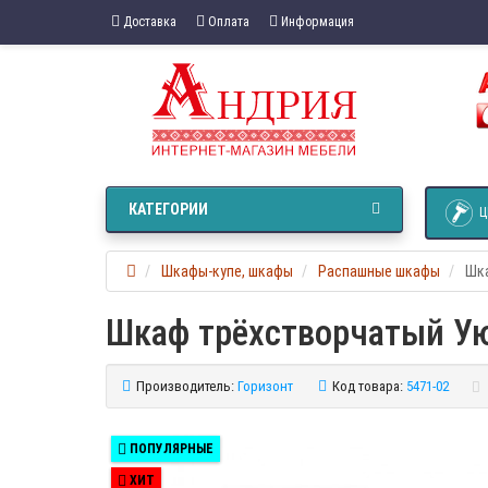
Доставка
Оплата
Информация
КАТЕГОРИИ
Ц
Шкафы-купе, шкафы
Распашные шкафы
Шк
Шкаф трёхстворчатый У
Производитель:
Горизонт
Код товара:
5471-02
ПОПУЛЯРНЫЕ
ХИТ