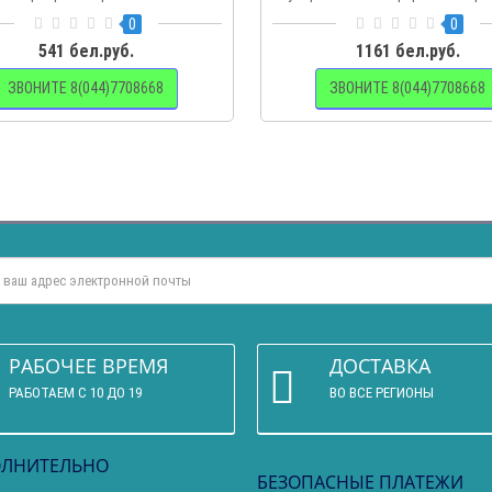
с..
0
0
541 бел.руб.
1161 бел.руб.
ЗВОНИТЕ 8(044)7708668
ЗВОНИТЕ 8(044)7708668
РАБОЧЕЕ ВРЕМЯ
ДОСТАВКА
РАБОТАЕМ С 10 ДО 19
ВО ВСЕ РЕГИОНЫ
ЛНИТЕЛЬНО
БЕЗОПАСНЫЕ ПЛАТЕЖИ