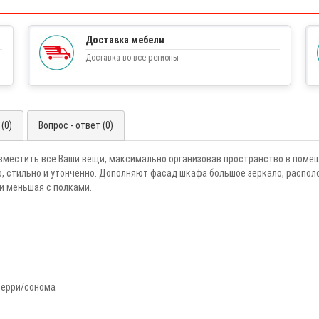
Доставка мебели
Доставка во все регионы
(0)
Вопрос - ответ (0)
местить все Ваши вещи, максимально организовав пространство в помещ
, стильно и утонченно. Дополняют фасад шкафа большое зеркало, распол
 и меньшая с полками.
берри/сонома