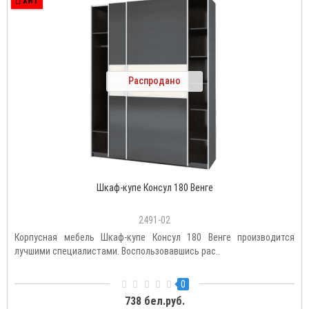
ХИТ
Распродано
Шкаф-купе Консул 180 Венге
2491-02
Корпусная мебель Шкаф-купе Консул 180 Венге производится
лучшими специалистами. Воспользовавшись рас..
0
738 бел.руб.