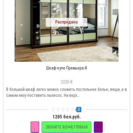
Распродано
Шкаф-купе Премьера-8
2220-8
В большой шкаф легко можно сложить постельное белье, вещи, а в
самом низу поставить пылесос. На верх..
0
1205 бел.руб.
ЗВОНИТЕ 8(044)7708668