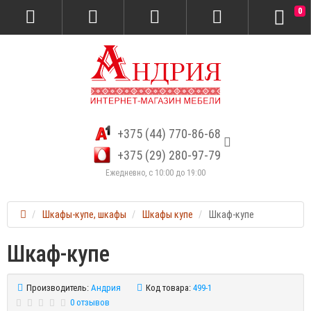
0
+375 (44) 770-86-68
+375 (29) 280-97-79
Ежедневно, с 10:00 до 19:00
Шкафы-купе, шкафы
Шкафы купе
Шкаф-купе
Шкаф-купе
Производитель:
Андрия
Код товара:
499-1
0 отзывов