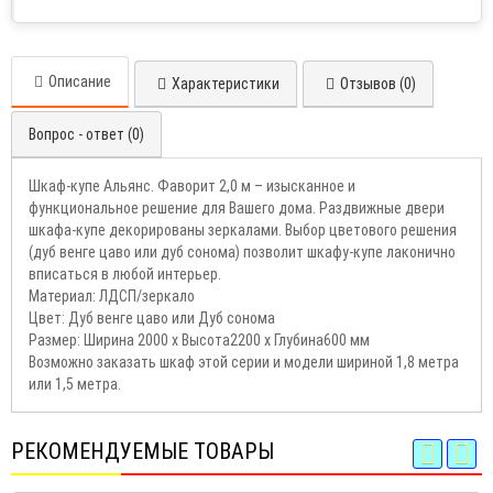
Описание
Характеристики
Отзывов (0)
Вопрос - ответ (0)
Шкаф-купе Альянс. Фаворит 2,0 м – изысканное и
функциональное решение для Вашего дома. Раздвижные двери
шкафа-купе декорированы зеркалами. Выбор цветового решения
(дуб венге цаво или дуб сонома) позволит шкафу-купе лаконично
вписаться в любой интерьер.
Материал: ЛДСП/зеркало
Цвет: Дуб венге цаво или Дуб сонома
Размер: Ширина 2000 х Высота2200 х Глубина600 мм
Возможно заказать шкаф этой серии и модели шириной 1,8 метра
или 1,5 метра.
РЕКОМЕНДУЕМЫЕ ТОВАРЫ