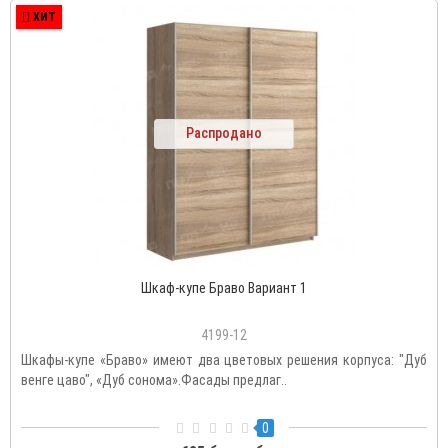
ХИТ
Распродано
Шкаф-купе Браво Вариант 1
4199-12
Шкафы-купе «Браво» имеют два цветовых решения корпуса: "Дуб
венге цаво", «Дуб сонома».Фасады предлаг..
0