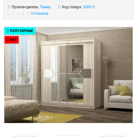
Производитель:
Памир
Код товара:
5329-12
0 отзывов
ПОПУЛЯРНЫЕ
ХИТ