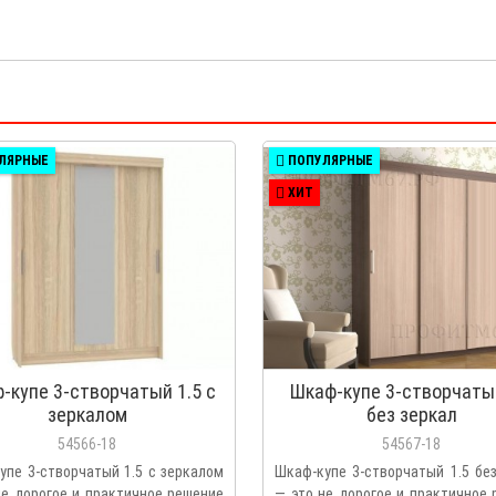
ЛЯРНЫЕ
ПОПУЛЯРНЫЕ
ХИТ
-купе 3-створчатый 1.5 с
Шкаф-купе 3-створчатый
зеркалом
без зеркал
54566-18
54567-18
упе 3-створчатый 1.5 с зеркалом
Шкаф-купе 3-створчатый 1.5 бе
не дорогое и практичное решение
— это не дорогое и практичное