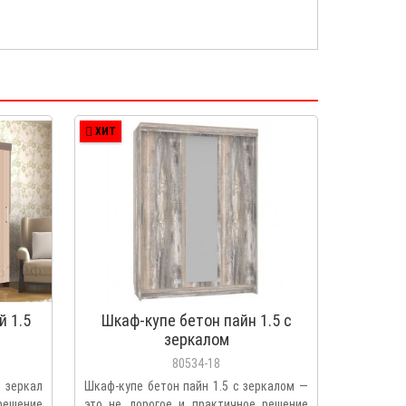
ХИТ
 1.5
Шкаф-купе бетон пайн 1.5 с
зеркалом
80534-18
з зеркал
Шкаф-купе бетон пайн 1.5 с зеркалом —
 решение
это не дорогое и практичное решение