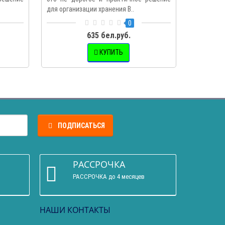
для организации хранения В..
0
635 бел.руб.
КУПИТЬ
ПОДПИСАТЬСЯ
РАССРОЧКА
РАССРОЧКА до 4 месяцев
НАШИ КОНТАКТЫ