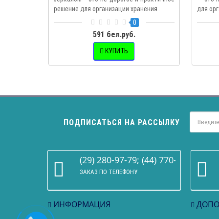
решение для организации хранения..
для орг
0
591 бел.руб.
КУПИТЬ
ПОДПИСАТЬСЯ НА РАССЫЛКУ
(29) 280-97-79; (44) 770-86-68
ЗАКАЗ ПО ТЕЛЕФОНУ
ИНФОРМАЦИЯ
ДОПО