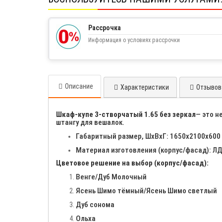
Рассрочка
Информация о условиях рассрочки
Описание
Характеристики
Отзывов 
Шкаф-купе 3-створчатый 1.65 без зеркал
— это н
штангу для вешалок.
Габаритный размер, ШхВхГ: 1650х2100х600
Материал изготовления (корпус/фасад): 
Цветовое решение на выбор (корпус/фасад):
Венге/Дуб Молочный
Ясень Шимо тёмный/Ясень Шимо светлый
Дуб сонома
Ольха