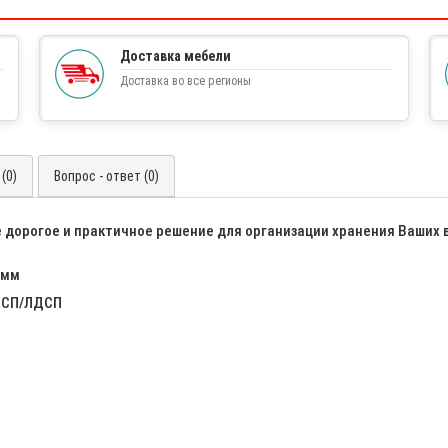
Доставка мебели
Доставка во все регионы
(0)
Вопрос - ответ (0)
е дорогое и практичное решение для организации хранения Ваших 
 мм
ЛДСП/ЛДСП