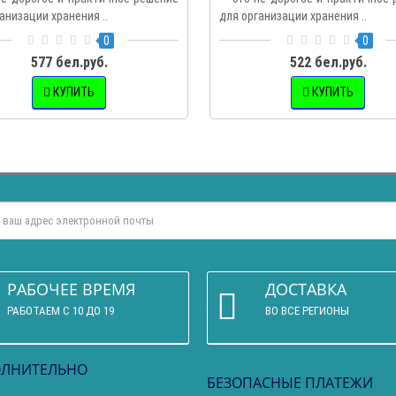
анизации хранения ..
для организации хранения ..
0
0
577 бел.руб.
522 бел.руб.
КУПИТЬ
КУПИТЬ
РАБОЧЕЕ ВРЕМЯ
ДОСТАВКА
РАБОТАЕМ С 10 ДО 19
ВО ВСЕ РЕГИОНЫ
ЛНИТЕЛЬНО
БЕЗОПАСНЫЕ ПЛАТЕЖИ