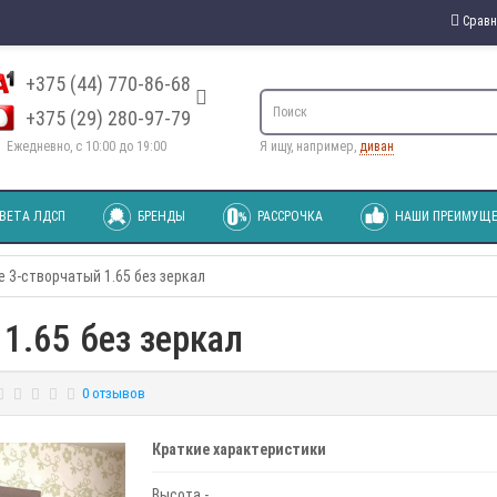
Сравн
+375 (44) 770-86-68
+375 (29) 280-97-79
Ежедневно, с 10:00 до 19:00
Я ищу, например,
диван
ВЕТА ЛДСП
БРЕНДЫ
РАССРОЧКА
НАШИ ПРЕИМУЩЕ
 3-створчатый 1.65 без зеркал
1.65 без зеркал
0 отзывов
Краткие характеристики
Высота -