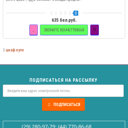
0
635 бел.руб.
ЗВОНИТЕ 8(044)7708668
шкаф-купе
ПОДПИСАТЬСЯ НА РАССЫЛКУ
ПОДПИСАТЬСЯ
(29) 280-97-79; (44) 770-86-68