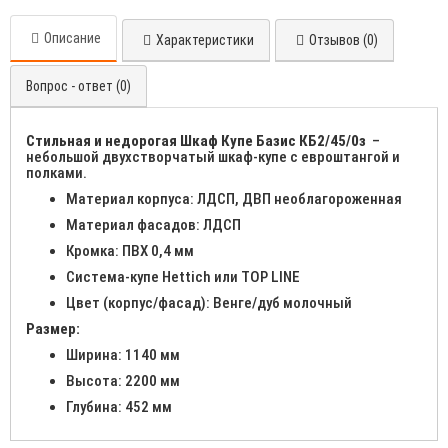
Описание
Характеристики
Отзывов (0)
Вопрос - ответ (0)
Стильная и недорогая Шкаф Купе Базис КБ2/45/0з
–
небольшой двухстворчатый шкаф-купе с евроштангой и
полками.
Материал корпуса: ЛДСП, ДВП необлагороженная
Материал фасадов: ЛДСП
Кромка: ПВХ 0,4 мм
Система-купе Hettich или TOP LINE
Цвет (корпус/фасад): Венге/дуб молочный
Размер:
Ширина: 1140 мм
Высота: 2200 мм
Глубина: 452 мм