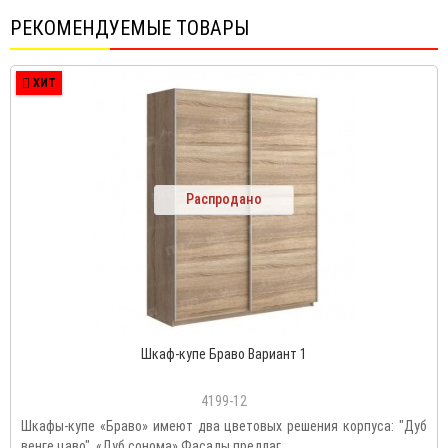
РЕКОМЕНДУЕМЫЕ ТОВАРЫ
ХИТ
Распродано
Шкаф-купе Браво Вариант 1
4199-12
Шкафы-купе «Браво» имеют два цветовых решения корпуса: "Дуб
венге цаво", «Дуб сонома».Фасады предлаг..