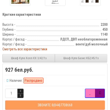
Краткие характеристики
Высота -
2200
Глубина -
450
Ширина -
1140
Корпус / фасад -
ЛДСП, ДВП необлагороженная
Корпус / фасад -
венге/дуб молочный
Смотреть все характеристики
Шкаф Купе Холл КХ 3/42/1з
Шкаф Купе Базис КБ2/45/1з
927 бел.руб.
Наличие:
Распродано
ЗВОНИТЕ 8(044)7708668