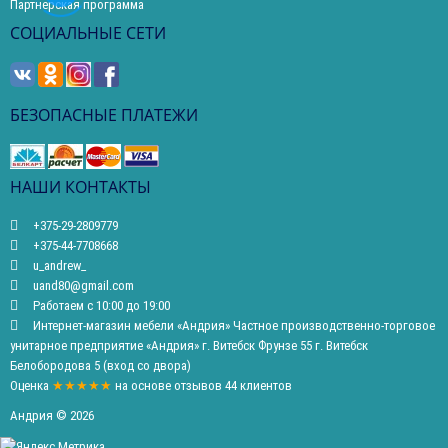
Партнерская программа
СОЦИАЛЬНЫЕ СЕТИ
БЕЗОПАСНЫЕ ПЛАТЕЖИ
НАШИ КОНТАКТЫ
+375-29-2809779
+375-44-7708668
u_andrew_
uand80@gmail.com
Работаем с 10:00 до 19:00
Интернет-магазин мебели «Андрия» Частное производственно-торговое
унитарное предприятие «Андрия» г. Витебск Фрунзе 55 г. Витебск
Белобородова 5 (вход со двора)
Оценка
★★★★★
на основе
отзывов
44
клиентов
Андрия © 2026