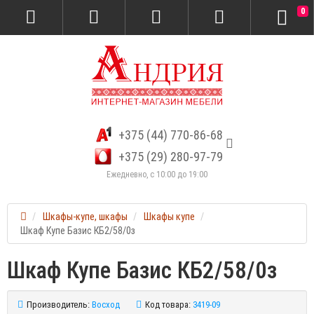
0
+375 (44) 770-86-68
+375 (29) 280-97-79
Ежедневно, с 10:00 до 19:00
Шкафы-купе, шкафы
Шкафы купе
Шкаф Купе Базис КБ2/58/0з
Шкаф Купе Базис КБ2/58/0з
Производитель:
Восход
Код товара:
3419-09