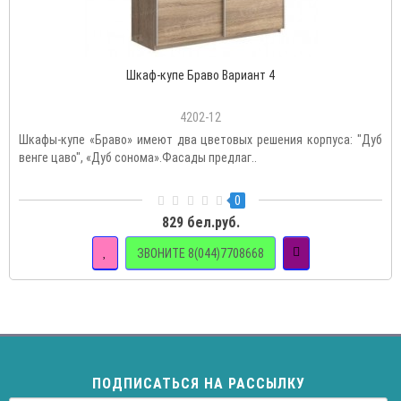
Шкаф-купе Браво Вариант 4
4202-12
Шкафы-купе «Браво» имеют два цветовых решения корпуса: "Дуб
венге цаво", «Дуб сонома».Фасады предлаг..
0
829 бел.руб.
ЗВОНИТЕ 8(044)7708668
ПОДПИСАТЬСЯ НА РАССЫЛКУ