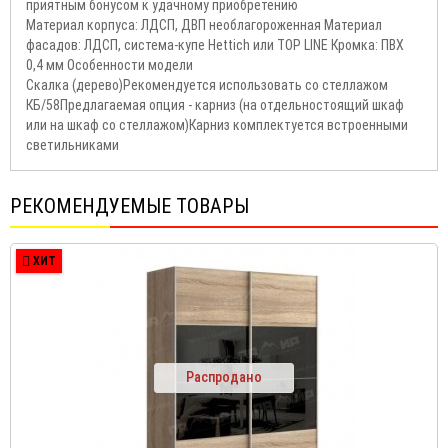
приятным бонусом к удачному приобретению
Материал корпуса: ЛДСП, ДВП необлагороженная Материал
фасадов: ЛДСП, система-купе Hettich или TOP LINE Кромка: ПВХ
0,4 мм Особенности модели
Скалка (дерево)Рекомендуется использовать со стеллажом
КБ/58Предлагаемая опция - карниз (на отдельностоящий шкаф
или на шкаф со стеллажом)Карниз комплектуется встроенными
светильниками
РЕКОМЕНДУЕМЫЕ ТОВАРЫ
ХИТ
Распродано