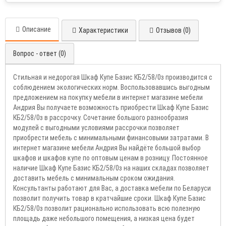
Описание
Характеристики
Отзывов (0)
Вопрос - ответ (0)
Стильная и недорогая Шкаф Купе Базис КБ2/58/0з производится с
соблюдением экологических норм. Воспользовавшись выгодным
предложением на покупку мебели в интернет магазине мебели
Андрия Вы получаете возможность приобрести Шкаф Купе Базис
КБ2/58/0з в рассрочку. Сочетание большого разнообразия
модулей с выгодными условиями рассрочки позволяет
приобрести мебель с минимальными финансовыми затратами. В
интернет магазине мебели Андрия Вы найдёте большой выбор
шкафов и шкафов купе по оптовым ценам в розницу. Постоянное
наличие Шкаф Купе Базис КБ2/58/0з на наших складах позволяет
доставить мебель с минимальным сроком ожидания.
Консультанты работают для Вас, а доставка мебели по Беларуси
позволит получить товар в кратчайшие сроки. Шкаф Купе Базис
КБ2/58/0з позволит рационально использовать всю полезную
площадь даже небольшого помещения, а низкая цена будет