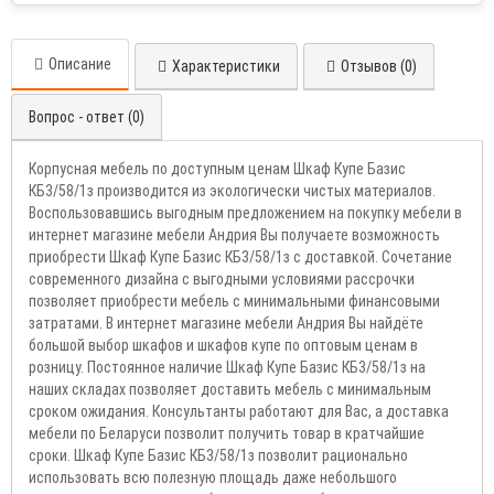
Описание
Характеристики
Отзывов (0)
Вопрос - ответ (0)
Корпусная мебель по доступным ценам Шкаф Купе Базис
КБ3/58/1з производится из экологически чистых материалов.
Воспользовавшись выгодным предложением на покупку мебели в
интернет магазине мебели Андрия Вы получаете возможность
приобрести Шкаф Купе Базис КБ3/58/1з с доставкой. Сочетание
современного дизайна с выгодными условиями рассрочки
позволяет приобрести мебель с минимальными финансовыми
затратами. В интернет магазине мебели Андрия Вы найдёте
большой выбор шкафов и шкафов купе по оптовым ценам в
розницу. Постоянное наличие Шкаф Купе Базис КБ3/58/1з на
наших складах позволяет доставить мебель с минимальным
сроком ожидания. Консультанты работают для Вас, а доставка
мебели по Беларуси позволит получить товар в кратчайшие
сроки. Шкаф Купе Базис КБ3/58/1з позволит рационально
использовать всю полезную площадь даже небольшого