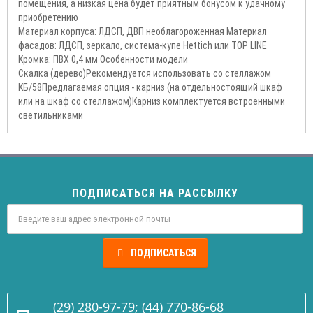
помещения, а низкая цена будет приятным бонусом к удачному
приобретению
Материал корпуса: ЛДСП, ДВП необлагороженная Материал
фасадов: ЛДСП, зеркало, система-купе Hettich или TOP LINE
Кромка: ПВХ 0,4 мм Особенности модели
Скалка (дерево)Рекомендуется использовать со стеллажом
КБ/58Предлагаемая опция - карниз (на отдельностоящий шкаф
или на шкаф со стеллажом)Карниз комплектуется встроенными
светильниками
ПОДПИСАТЬСЯ НА РАССЫЛКУ
ПОДПИСАТЬСЯ
(29) 280-97-79; (44) 770-86-68