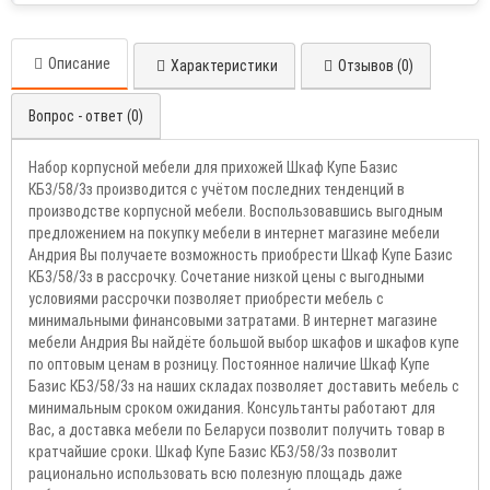
Описание
Характеристики
Отзывов (0)
Вопрос - ответ (0)
Набор корпусной мебели для прихожей Шкаф Купе Базис
КБ3/58/3з производится с учётом последних тенденций в
производстве корпусной мебели. Воспользовавшись выгодным
предложением на покупку мебели в интернет магазине мебели
Андрия Вы получаете возможность приобрести Шкаф Купе Базис
КБ3/58/3з в рассрочку. Сочетание низкой цены с выгодными
условиями рассрочки позволяет приобрести мебель с
минимальными финансовыми затратами. В интернет магазине
мебели Андрия Вы найдёте большой выбор шкафов и шкафов купе
по оптовым ценам в розницу. Постоянное наличие Шкаф Купе
Базис КБ3/58/3з на наших складах позволяет доставить мебель с
минимальным сроком ожидания. Консультанты работают для
Вас, а доставка мебели по Беларуси позволит получить товар в
кратчайшие сроки. Шкаф Купе Базис КБ3/58/3з позволит
рационально использовать всю полезную площадь даже