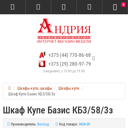
0
+375 (44) 770-86-68
+375 (29) 280-97-79
Ежедневно, с 10:00 до 19:00
Шкафы-купе, шкафы
Шкафы купе
Шкаф Купе Базис КБ3/58/3з
Шкаф Купе Базис КБ3/58/3з
Производитель:
Восход
Код товара:
3424-09