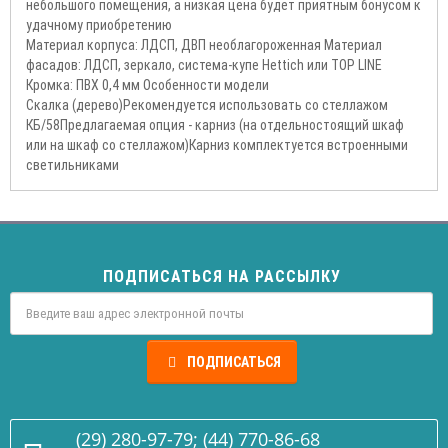
небольшого помещения, а низкая цена будет приятным бонусом к
удачному приобретению
Материал корпуса: ЛДСП, ДВП необлагороженная Материал
фасадов: ЛДСП, зеркало, система-купе Hettich или TOP LINE
Кромка: ПВХ 0,4 мм Особенности модели
Скалка (дерево)Рекомендуется использовать со стеллажом
КБ/58Предлагаемая опция - карниз (на отдельностоящий шкаф
или на шкаф со стеллажом)Карниз комплектуется встроенными
светильниками
ПОДПИСАТЬСЯ НА РАССЫЛКУ
ПОДПИСАТЬСЯ
(29) 280-97-79; (44) 770-86-68