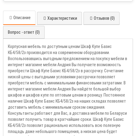
Описание
Характеристики
Отзывов (0)
Вопрос - ответ (0)
Корпусная мебель по доступным ценам Шкаф Купе Базис
КБ4/58/2з производится на современном оборудовании.
Воспользовавшись выгодным предложением на покупку мебели в
интернет магазине мебели Андрия Вы получаете возможность
приобрести Шкаф Купе Базис КБ4/58/2з в рассрочку. Сочетание
низкой цены с выгодными условиями рассрочки позволяет
приобрести мебель с минимальными финансовыми затратами. В
интернет магазине мебели Андрия Вы найдёте большой выбор
шкафов и шкафов купе по оптовым ценам в розницу. Постоянное
наличие Шкаф Купе Базис КБ4/58/2з на наших складах позволяет
доставить мебель с минимальным сроком ожидания.
Консультанты работают для Вас, а доставка мебели по Беларуси
позволит получить товар в кратчайшие сроки. Шкаф Купе Базис
КБ4/58/2з позволит рационально использовать всю полезную
площадь даже небольшого помещения, а низкая цена будет