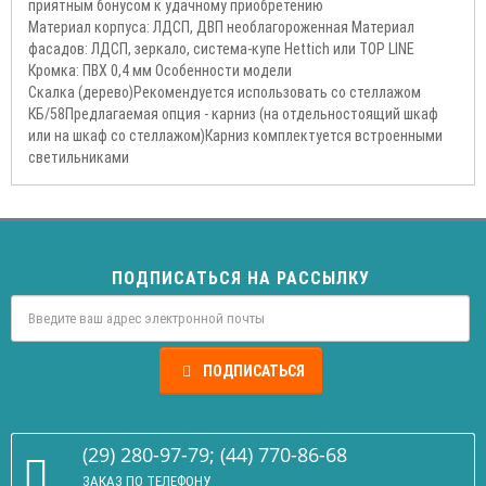
приятным бонусом к удачному приобретению
Материал корпуса: ЛДСП, ДВП необлагороженная Материал
фасадов: ЛДСП, зеркало, система-купе Hettich или TOP LINE
Кромка: ПВХ 0,4 мм Особенности модели
Скалка (дерево)Рекомендуется использовать со стеллажом
КБ/58Предлагаемая опция - карниз (на отдельностоящий шкаф
или на шкаф со стеллажом)Карниз комплектуется встроенными
светильниками
ПОДПИСАТЬСЯ НА РАССЫЛКУ
ПОДПИСАТЬСЯ
(29) 280-97-79; (44) 770-86-68
ЗАКАЗ ПО ТЕЛЕФОНУ