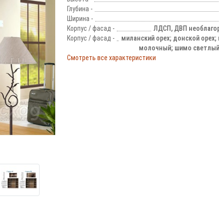
Глубина -
Ширина -
Корпус / фасад -
ЛДСП, ДВП необлаго
Корпус / фасад -
миланский орех; донской орех; 
молочный; шимо светлый
Смотреть все характеристики
!