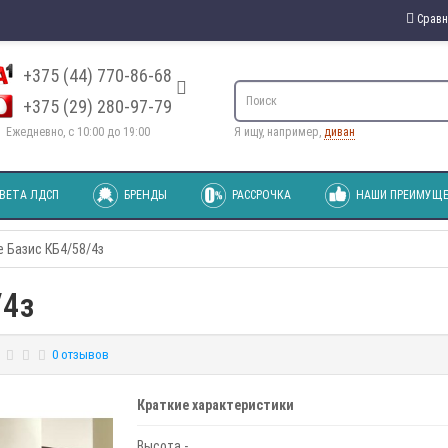
Сравн
+375 (44) 770-86-68
+375 (29) 280-97-79
Ежедневно, с 10:00 до 19:00
Я ищу, например,
диван
ВЕТА ЛДСП
БРЕНДЫ
РАССРОЧКА
НАШИ ПРЕИМУЩЕ
 Базис КБ4/58/4з
/4з
0 отзывов
Краткие характеристики
Высота -