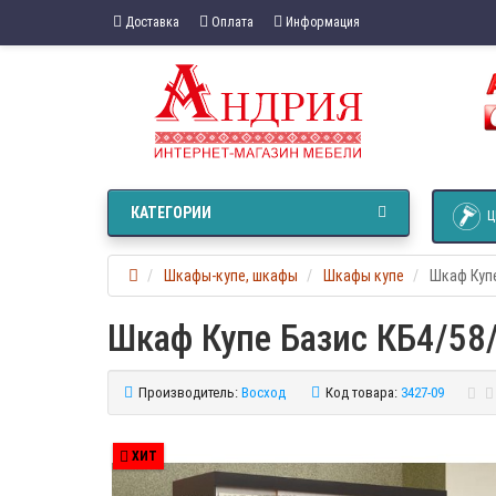
Доставка
Оплата
Информация
КАТЕГОРИИ
Ц
Шкафы-купе, шкафы
Шкафы купе
Шкаф Купе
Шкаф Купе Базис КБ4/58
Производитель:
Восход
Код товара:
3427-09
ХИТ