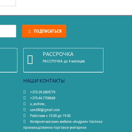
ПОДПИСАТЬСЯ
РАССРОЧКА
РАССРОЧКА до 4 месяцев
НАШИ КОНТАКТЫ
+375-29-2809779
+375-44-7708668
u_andrew_
uand80@gmail.com
Работаем с 10:00 до 19:00
Интернет-магазин мебели «Андрия» Частное
производственно-торговое унитарное