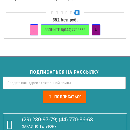
0
352 бел.руб.
ЗВОНИТЕ 8(044)7708668
ПОДПИСАТЬСЯ НА РАССЫЛКУ
ПОДПИСАТЬСЯ
(29) 280-97-79; (44) 770-86-68
ЗАКАЗ ПО ТЕЛЕФОНУ