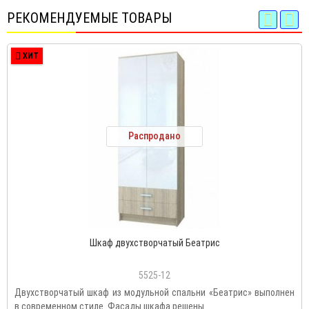
РЕКОМЕНДУЕМЫЕ ТОВАРЫ
ХИТ
Распродано
Шкаф двухстворчатый Беатрис
5525-12
Двухстворчатый шкаф из модульной спальни «Беатрис» выполнен
в современном стиле. Фасады шкафа решены..