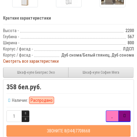
Краткие характеристики
Высота -
2200
Глубина -
567
Ширина -
800
Корпус / фасад -
ЛДСП
Корпус / фасад -
Дуб снома/Белый глянец, Дуб сонома
Смотреть все характеристики
Шкаф-купе Беатрис Эко
Шкаф-купе София Мега
358 бел.руб.
Наличие:
Распродано
ЗВОНИТЕ 8(044)7708668