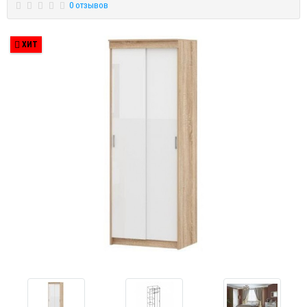
0 отзывов
ХИТ