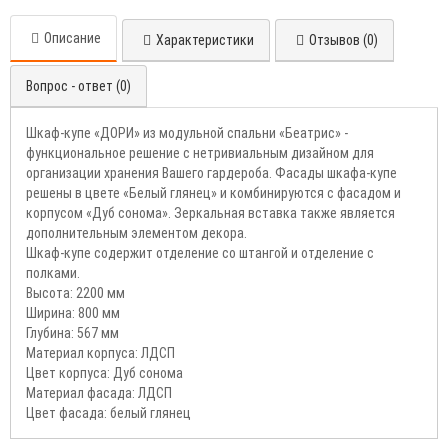
Описание
Характеристики
Отзывов (0)
Вопрос - ответ (0)
Шкаф-купе «ДОРИ» из модульной спальни «Беатрис» -
функциональное решение с нетривиальным дизайном для
организации хранения Вашего гардероба. Фасады шкафа-купе
решены в цвете «Белый глянец» и комбинируются с фасадом и
корпусом «Дуб сонома». Зеркальная вставка также является
дополнительным элементом декора.
Шкаф-купе содержит отделение со штангой и отделение с
полками.
Высота: 2200 мм
Ширина: 800 мм
Глубина: 567 мм
Материал корпуса: ЛДСП
Цвет корпуса: Дуб сонома
Материал фасада: ЛДСП
Цвет фасада: белый глянец