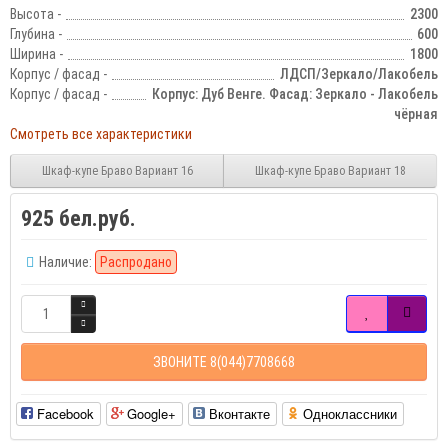
Высота -
2300
Глубина -
600
Ширина -
1800
Корпус / фасад -
ЛДСП/Зеркало/Лакобель
Корпус / фасад -
Корпус: Дуб Венге. Фасад: Зеркало - Лакобель
чёрная
Смотреть все характеристики
Шкаф-купе Браво Вариант 16
Шкаф-купе Браво Вариант 18
925 бел.руб.
Наличие:
Распродано
ЗВОНИТЕ 8(044)7708668
Facebook
Google+
Вконтакте
Одноклассники