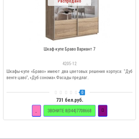
Распродано
Шкаф-купе Браво Вариант 7
4205-12
Шкафы-купе «Браво» имеют два цветовых решения корпуса: "Дуб
венге цаво", «Дуб сонома».Фасады предлаг..
0
731 бел.руб.
ЗВОНИТЕ 8(044)7708668