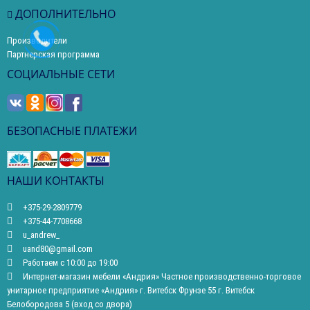
ДОПОЛНИТЕЛЬНО
Производители
Партнерская программа
СОЦИАЛЬНЫЕ СЕТИ
БЕЗОПАСНЫЕ ПЛАТЕЖИ
НАШИ КОНТАКТЫ
+375-29-2809779
+375-44-7708668
u_andrew_
uand80@gmail.com
Работаем с 10:00 до 19:00
Интернет-магазин мебели «Андрия» Частное производственно-торговое
унитарное предприятие «Андрия» г. Витебск Фрунзе 55 г. Витебск
Белобородова 5 (вход со двора)