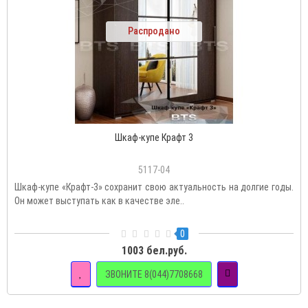
Распродано
Шкаф-купе Крафт 3
5117-04
Шкаф-купе «Крафт-3» сохранит свою актуальность на долгие годы.
Он может выступать как в качестве эле..
0
1003 бел.руб.
ЗВОНИТЕ 8(044)7708668