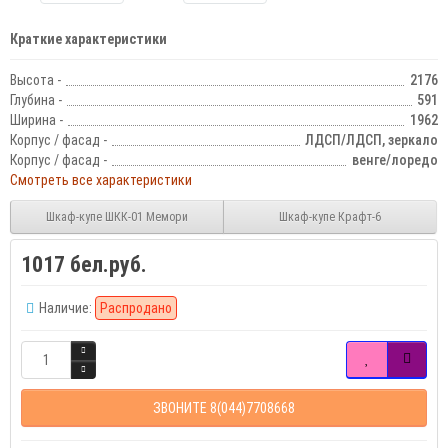
Краткие характеристики
Высота -
2176
Глубина -
591
Ширина -
1962
Корпус / фасад -
ЛДСП/ЛДСП, зеркало
Корпус / фасад -
венге/лоредо
Смотреть все характеристики
Шкаф-купе ШКК-01 Мемори
Шкаф-купе Крафт-6
1017 бел.руб.
Наличие:
Распродано
ЗВОНИТЕ 8(044)7708668