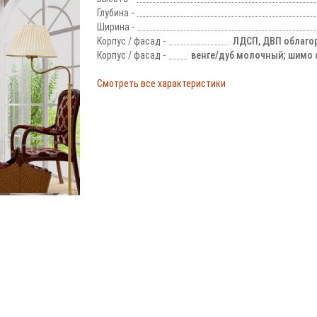
Глубина -
Ширина -
Корпус / фасад -
ЛДСП, ДВП облаго
Корпус / фасад -
венге/дуб молочный; шимо 
Смотреть все характеристики
!