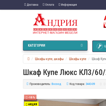
Доставка
Оплата
Информация
КАТЕГОРИИ
Ц
Шкафы-купе, шкафы
Шкафы купе
Шкаф Купе
Шкаф Купе Люкс КЛ3/60/
Производитель:
Восход
Код товара:
3443-09
-10 %
АКЦИЯ