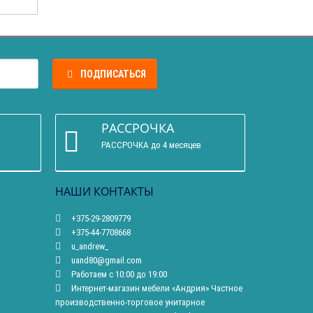
ПОДПИСАТЬСЯ
РАССРОЧКА
РАССРОЧКА до 4 месяцев
НАШИ КОНТАКТЫ
+375-29-2809779
+375-44-7708668
u_andrew_
uand80@gmail.com
Работаем с 10:00 до 19:00
Интернет-магазин мебели «Андрия» Частное
производственно-торговое унитарное