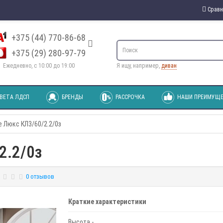
Сравн
+375 (44) 770-86-68
+375 (29) 280-97-79
Ежедневно, с 10:00 до 19:00
Я ищу, например,
диван
ВЕТА ЛДСП
БРЕНДЫ
РАССРОЧКА
НАШИ ПРЕИМУЩЕ
 Люкс КЛ3/60/2.2/0з
2.2/0з
0 отзывов
Краткие характеристики
Высота -