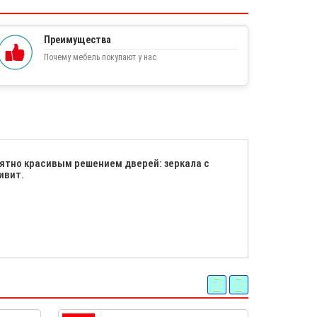
Преимущества
Почему мебель покупают у нас
ятно красивым решением дверей: зеркала с
ивит.