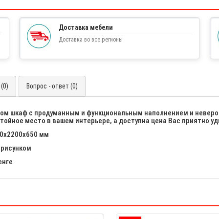
Доставка мебели
Доставка во все регионы
(0)
Вопрос - ответ (0)
ром шкаф с продуманным и функциональным наполнением и неверо
тойное место в вашем интерьере, а доступна цена Вас приятно уд
00х2200х650 мм
 рисунком
енге