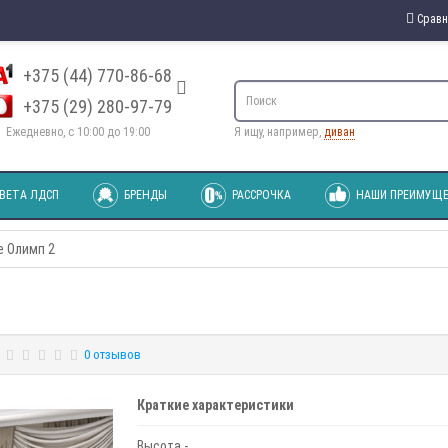
Сравн
+375 (44) 770-86-68
+375 (29) 280-97-79
Ежедневно, с 10:00 до 19:00
Я ищу, например,
диван
ВЕТА ЛДСП
БРЕНДЫ
РАССРОЧКА
НАШИ ПРЕИМУЩЕ
е Олимп 2
0 отзывов
Краткие характеристики
Высота -