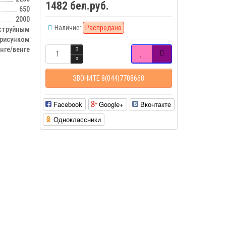
1482 бел.руб.
650
2000
Наличие:
Распродано
оструйным
рисунком
нге/венге
ЗВОНИТЕ 8(044)7708668
Facebook
Google+
Вконтакте
Одноклассники