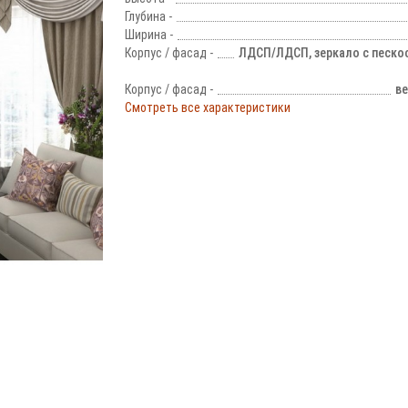
Глубина -
Ширина -
Корпус / фасад -
ЛДСП/ЛДСП, зеркало с песк
Корпус / фасад -
ве
Смотреть все характеристики
!