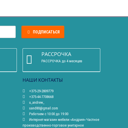
ПОДПИСАТЬСЯ
РАССРОЧКА
РАССРОЧКА до 4 месяцев
НАШИ КОНТАКТЫ
+375-29-2809779
+375-44-7708668
u_andrew_
uand80@gmail.com
Работаем с 10:00 до 19:00
Интернет-магазин мебели «Андрия» Частное
производственно-торговое унитарное