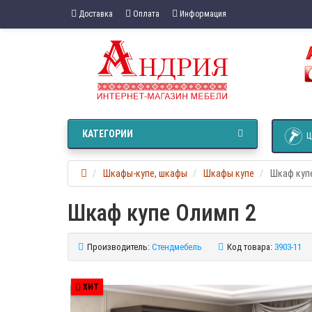
Доставка
Оплата
Информация
КАТЕГОРИИ
Ц
Шкафы-купе, шкафы
Шкафы купе
Шкаф куп
Шкаф купе Олимп 2
Производитель:
Стендмебель
Код товара:
3903-11
ХИТ