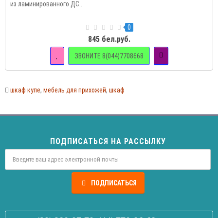
из ламинированного ДС..
0
845 бел.руб.
ЗВОНИТЕ 8(044)7708668
шкаф купе
,
мебель для прихожей
,
шкаф
ПОДПИСАТЬСЯ НА РАССЫЛКУ
ПОДПИСАТЬСЯ