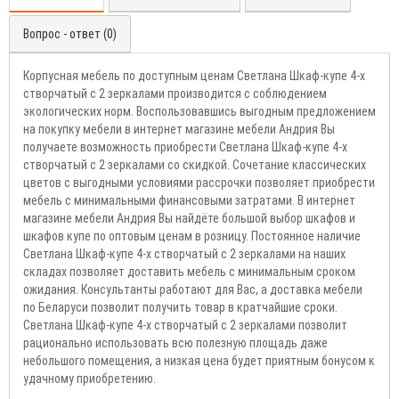
Вопрос - ответ (0)
Корпусная мебель по доступным ценам Светлана Шкаф-купе 4-х
створчатый с 2 зеркалами производится с соблюдением
экологических норм. Воспользовавшись выгодным предложением
на покупку мебели в интернет магазине мебели Андрия Вы
получаете возможность приобрести Светлана Шкаф-купе 4-х
створчатый с 2 зеркалами со скидкой. Сочетание классических
цветов с выгодными условиями рассрочки позволяет приобрести
мебель с минимальными финансовыми затратами. В интернет
магазине мебели Андрия Вы найдёте большой выбор шкафов и
шкафов купе по оптовым ценам в розницу. Постоянное наличие
Светлана Шкаф-купе 4-х створчатый с 2 зеркалами на наших
складах позволяет доставить мебель с минимальным сроком
ожидания. Консультанты работают для Вас, а доставка мебели
по Беларуси позволит получить товар в кратчайшие сроки.
Светлана Шкаф-купе 4-х створчатый с 2 зеркалами позволит
рационально использовать всю полезную площадь даже
небольшого помещения, а низкая цена будет приятным бонусом к
удачному приобретению.