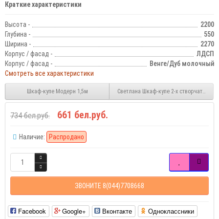
Краткие характеристики
Высота -
2200
Глубина -
550
Ширина -
2270
Корпус / фасад -
ЛДСП
Корпус / фасад -
Венге/Дуб молочный
Смотреть все характеристики
Шкаф-купе Модерн 1,5м
Светлана Шкаф-купе 2-х створчатый с 
661 бел.руб.
734 бел.руб.
Наличие:
Распродано
ЗВОНИТЕ 8(044)7708668
Facebook
Google+
Вконтакте
Одноклассники