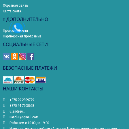
Обратная связь
Карта сайта
ДОПОЛНИТЕЛЬНО
Производители
Партнерская программа
СОЦИАЛЬНЫЕ СЕТИ
БЕЗОПАСНЫЕ ПЛАТЕЖИ
НАШИ КОНТАКТЫ
+375-29-2809779
+375-44-7708668
u_andrew_
uand80@gmail.com
Работаем с 10:00 до 19:00
Интернет-магазин мебели «Андрия» Частное производственно-торговое