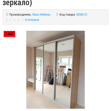
зеркало)
Производитель:
Макс Мебель
Код товара:
85585-21
0 отзывов
ХИТ