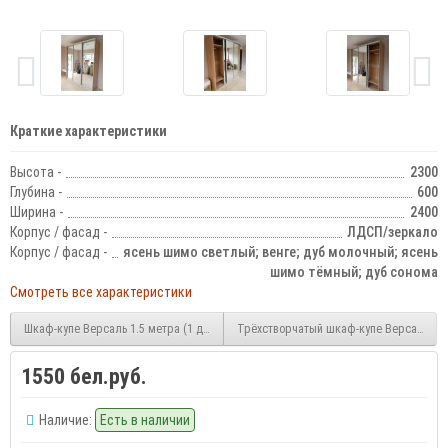
Краткие характеристики
Высота -
2300
Глубина -
600
Ширина -
2400
Корпус / фасад -
ЛДСП/зеркало
Корпус / фасад -
ясень шимо светлый; венге; дуб молочный; ясень
шимо тёмный; дуб сонома
Смотреть все характеристики
Шкаф-купе Версаль 1.5 метра (1 дверь зеркало, 1 дверь ЛДСП)
Трёхстворчатый шкаф-купе Версаль 2.3 
1550 бел.руб.
Наличие:
Есть в наличии