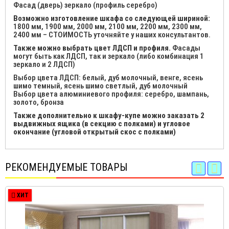
Фасад (дверь) зеркало (профиль серебро)
Возможно изготовление шкафа со следующей шириной:
1800 мм, 1900 мм, 2000 мм, 2100 мм, 2200 мм, 2300 мм,
2400 мм – СТОИМОСТЬ уточняйте у наших консультантов.
Также можно выбрать цвет ЛДСП и профиля.
Фасады
могут быть как ЛДСП, так и зеркало (либо комбинация 1
зеркало и 2 ЛДСП)
Выбор цвета ЛДСП: белый, дуб молочный, венге, ясень
шимо темный, ясень шимо светлый, дуб молочный
Выбор цвета алюминиевого профиля: серебро, шампань,
золото, бронза
Также дополнительно к шкафу-купе можно заказать 2
выдвижных ящика (в секцию с полками) и угловое
окончание (угловой открытый скос с полками)
РЕКОМЕНДУЕМЫЕ ТОВАРЫ
ХИТ