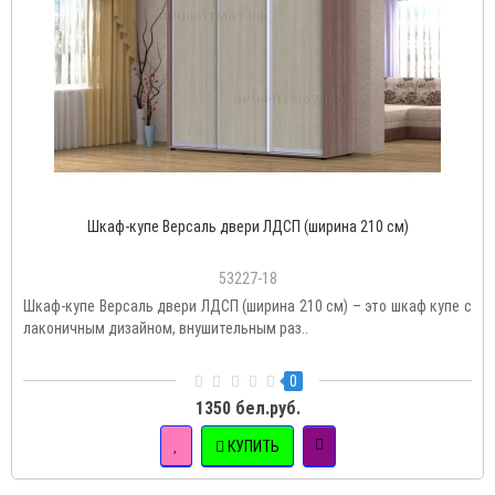
Шкаф-купе Версаль двери ЛДСП (ширина 210 см)
53227-18
Шкаф-купе Версаль двери ЛДСП (ширина 210 см) – это шкаф купе с
лаконичным дизайном, внушительным раз..
0
1350 бел.руб.
КУПИТЬ