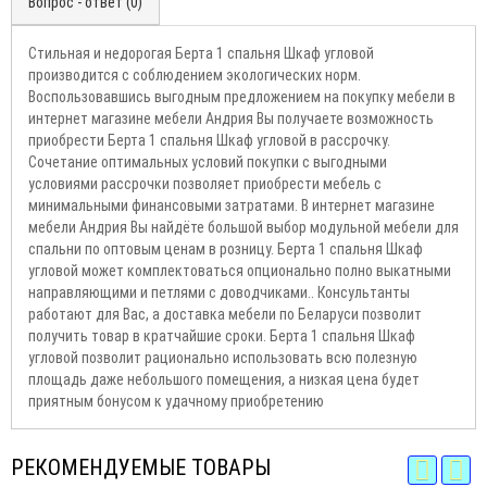
Вопрос - ответ (0)
Стильная и недорогая Берта 1 спальня Шкаф угловой
производится с соблюдением экологических норм.
Воспользовавшись выгодным предложением на покупку мебели в
интернет магазине мебели Андрия Вы получаете возможность
приобрести Берта 1 спальня Шкаф угловой в рассрочку.
Сочетание оптимальных условий покупки с выгодными
условиями рассрочки позволяет приобрести мебель с
минимальными финансовыми затратами. В интернет магазине
мебели Андрия Вы найдёте большой выбор модульной мебели для
спальни по оптовым ценам в розницу. Берта 1 спальня Шкаф
угловой может комплектоваться опционально полно выкатными
направляющими и петлями с доводчиками.. Консультанты
работают для Вас, а доставка мебели по Беларуси позволит
получить товар в кратчайшие сроки. Берта 1 спальня Шкаф
угловой позволит рационально использовать всю полезную
площадь даже небольшого помещения, а низкая цена будет
приятным бонусом к удачному приобретению
РЕКОМЕНДУЕМЫЕ ТОВАРЫ