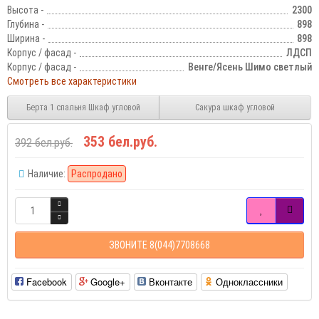
Высота -
2300
Глубина -
898
Ширина -
898
Корпус / фасад -
ЛДСП
Корпус / фасад -
Венге/Ясень Шимо cветлый
Смотреть все характеристики
Берта 1 спальня Шкаф угловой
Сакура шкаф угловой
353 бел.руб.
392 бел.руб.
Наличие:
Распродано
ЗВОНИТЕ 8(044)7708668
Facebook
Google+
Вконтакте
Одноклассники