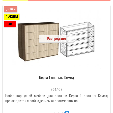
-10 %
АКЦИЯ
ХИТ
Распродано
Берта 1 спальня Комод
3047-03
Набор корпусной мебели для спальни Берта 1 спальня Комод
производится с соблюдением экологических но..