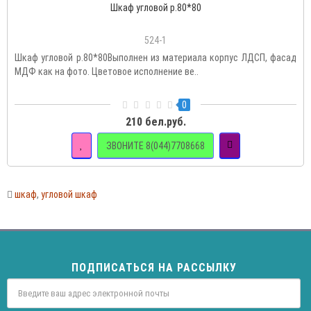
Шкаф угловой р.80*80
524-1
Шкаф угловой р.80*80Выполнен из материала корпус ЛДСП, фасад
МДФ как на фото. Цветовое исполнение ве..
0
210 бел.руб.
ЗВОНИТЕ 8(044)7708668
шкаф
,
угловой шкаф
ПОДПИСАТЬСЯ НА РАССЫЛКУ