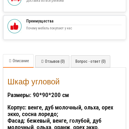
Доставка во все регионы
Преимущества
Почему мебель покупают у нас
Описание
Отзывов (0)
Вопрос - ответ (0)
Шкаф угловой
Размеры: 90*90*200 см
Корпус: венге, дуб молочный, ольха, орех
экко, сосна лоредо;
Фасад: бежевый, венге, голубой, дуб
молочный, ольха, оранж, орех экко,