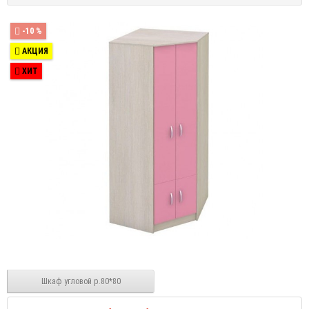
-10 %
АКЦИЯ
ХИТ
Шкаф угловой р.80*80