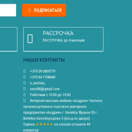
ПОДПИСАТЬСЯ
РАССРОЧКА
РАССРОЧКА до 4 месяцев
НАШИ КОНТАКТЫ
+375-29-2809779
+375-44-7708668
u_andrew_
uand80@gmail.com
Работаем с 10:00 до 19:00
Интернет-магазин мебели «Андрия» Частное
производственно-торговое унитарное
предприятие «Андрия» г. Витебск Фрунзе 55 г.
Витебск Белобородова 5 (вход со двора)
Оценка
★★★★★
на основе
отзывов
44
клиентов