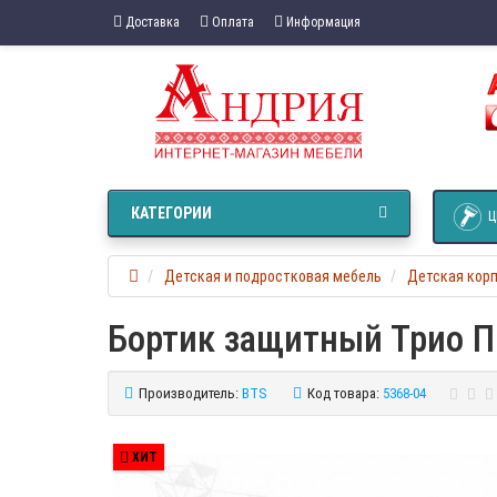
Доставка
Оплата
Информация
КАТЕГОРИИ
Ц
Детская и подростковая мебель
Детская кор
Бортик защитный Трио П
Производитель:
BTS
Код товара:
5368-04
ХИТ