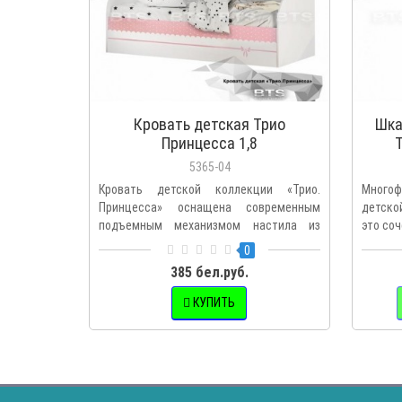
Кровать детская Трио
Шка
Принцесса 1,8
5365-04
Кровать детской коллекции «Трио.
Многоф
Принцесса» оснащена современным
детско
подъемным механизмом настила из
это соч
ЛДС..
0
385 бел.руб.
КУПИТЬ