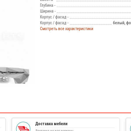
Глубина -
Ширина -
Корпус / фасад -
Корпус / фасад -
белый, ф
Смотреть все характеристики
!
Доставка мебели
Доставка во все регионы