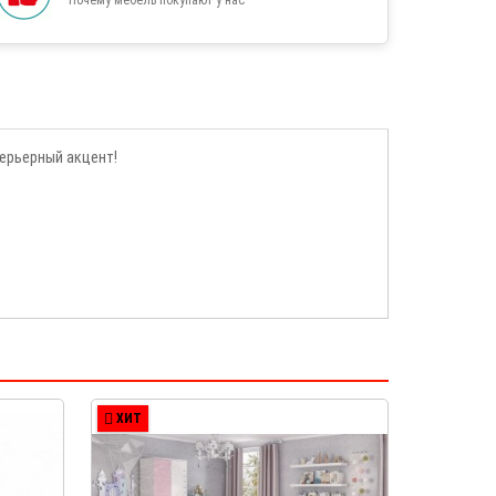
терьерный акцент!
ХИТ