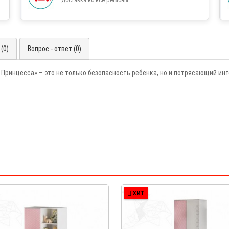
(0)
Вопрос - ответ (0)
 Принцесса» – это не только безопасность ребенка, но и потрясающий ин
ХИТ