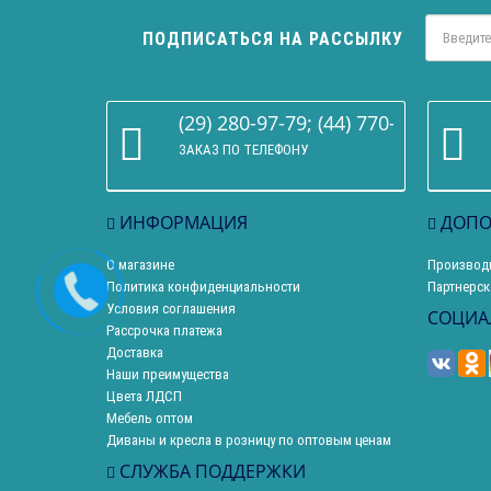
ПОДПИСАТЬСЯ НА РАССЫЛКУ
(29) 280-97-79; (44) 770-86-68
ЗАКАЗ ПО ТЕЛЕФОНУ
ИНФОРМАЦИЯ
ДОПО
О магазине
Производ
Политика конфиденциальности
Партнерск
Условия соглашения
СОЦИА
Рассрочка платежа
Доставка
Наши преимущества
Цвета ЛДСП
Мебель оптом
Диваны и кресла в розницу по оптовым ценам
СЛУЖБА ПОДДЕРЖКИ