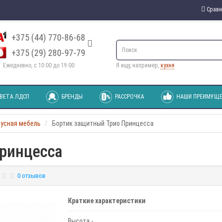
Сравн
+375 (44) 770-86-68
+375 (29) 280-97-79
Ежедневно, с 10:00 до 19:00
Я ищу, например,
кухня
ВЕТА ЛДСП
БРЕНДЫ
РАССРОЧКА
НАШИ ПРЕИМУЩЕ
пусная мебель
Бортик защитный Трио Принцесса
ринцесса
0 отзывов
Краткие характеристики
Высота -