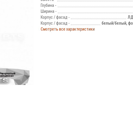
Глубина -
Ширина -
Корпус / фасад -
ЛД
Корпус / фасад -
белый/белый, ф
Смотреть все характеристики
!