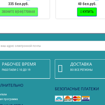
335 бел.руб.
40 бел.руб.
ЗВОНИТЕ 8(044)7708668
КУПИТЬ
РАБОЧЕЕ ВРЕМЯ
ДОСТАВКА
РАБОТАЕМ С 10 ДО 19
ВО ВСЕ РЕГИОНЫ
ЛНИТЕЛЬНО
БЕЗОПАСНЫЕ ПЛАТЕЖИ
ители
ая программа