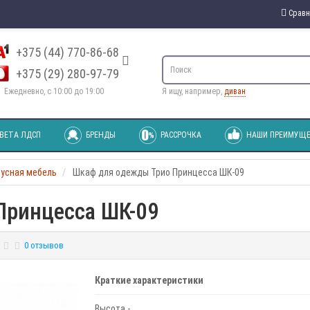
Сравн
+375 (44) 770-86-68
+375 (29) 280-97-79
Ежедневно, с 10:00 до 19:00
Я ищу, например,
диван
ВЕТА ЛДСП
БРЕНДЫ
РАССРОЧКА
НАШИ ПРЕИМУЩЕ
пусная мебель
Шкаф для одежды Трио Принцесса ШК-09
Принцесса ШК-09
0 отзывов
Краткие характеристики
Высота -