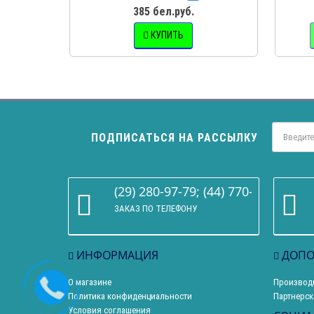
385 бел.руб.
КУПИТЬ
ПОДПИСАТЬСЯ НА РАССЫЛКУ
(29) 280-97-79; (44) 770-86-68
ЗАКАЗ ПО ТЕЛЕФОНУ
ИНФОРМАЦИЯ
ДОПО
О магазине
Производ
Политика конфиденциальности
Партнерск
Условия соглашения