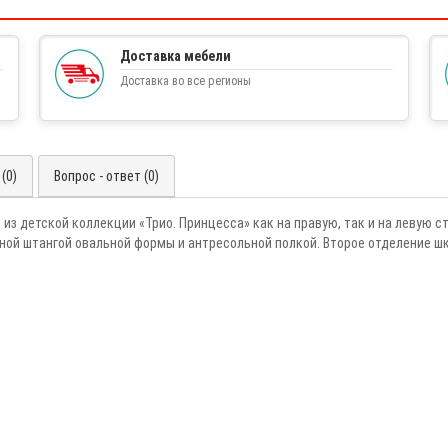
Доставка мебели
Доставка во все регионы
(0)
Вопрос - ответ (0)
из детской коллекции «Трио. Принцесса» как на правую, так и на левую с
ной штангой овальной формы и антресольной полкой. Второе отделение ш