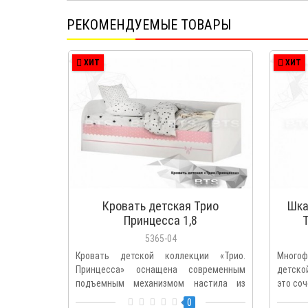
РЕКОМЕНДУЕМЫЕ ТОВАРЫ
ХИТ
ХИТ
Кровать детская Трио
Шка
Принцесса 1,8
5365-04
Кровать детской коллекции «Трио.
Многоф
Принцесса» оснащена современным
детско
подъемным механизмом настила из
это соч
ЛДС..
0