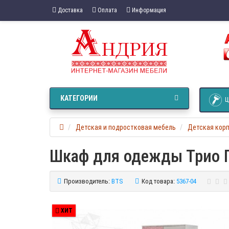
Доставка
Оплата
Информация
КАТЕГОРИИ
Ц
Детская и подростковая мебель
Детская кор
Шкаф для одежды Трио 
Производитель:
BTS
Код товара:
5367-04
ХИТ