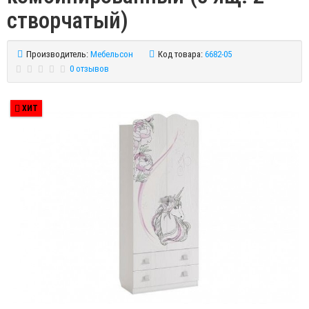
створчатый)
Производитель:
Мебельсон
Код товара:
6682-05
0 отзывов
ХИТ