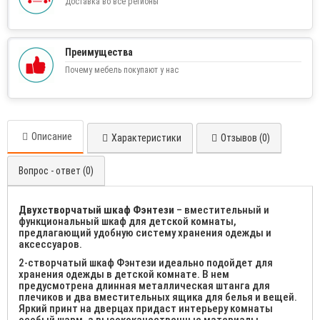
Доставка во все регионы
Преимущества
Почему мебель покупают у нас
Описание
Характеристики
Отзывов (0)
Вопрос - ответ (0)
Двухстворчатый шкаф Фэнтези
– вместительный и
функциональный шкаф для детской комнаты,
предлагающий удобную систему хранения одежды и
аксессуаров.
2-створчатый шкаф Фэнтези идеально подойдет для
хранения одежды в детской комнате. В нем
предусмотрена длинная металлическая штанга для
плечиков и два вместительных ящика для белья и вещей.
Яркий принт на дверцах придаст интерьеру комнаты