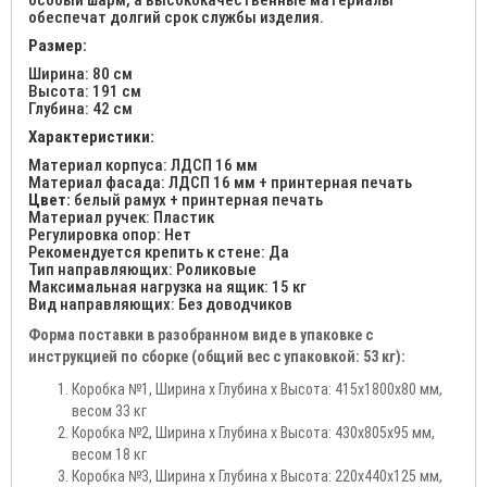
особый шарм, а высококачественные материалы
обеспечат долгий срок службы изделия.
Размер:
Ширина: 80 см
Высота: 191 см
Глубина: 42 см
Характеристики:
Материал корпуса: ЛДСП 16 мм
Материал фасада: ЛДСП 16 мм + принтерная печать
Цвет:
белый рамух + принтерная печать
Материал ручек: Пластик
Регулировка опор: Нет
Рекомендуется крепить к стене: Да
Тип направляющих: Роликовые
Максимальная нагрузка на ящик: 15 кг
Вид направляющих: Без доводчиков
Форма поставки в разобранном виде в упаковке с
инструкцией по сборке (общий вес с упаковкой: 53 кг):
Коробка №1, Ширина x Глубина x Высота: 415x1800x80 мм,
весом 33 кг
Коробка №2, Ширина x Глубина x Высота: 430x805x95 мм,
весом 18 кг
Коробка №3, Ширина x Глубина x Высота: 220x440x125 мм,