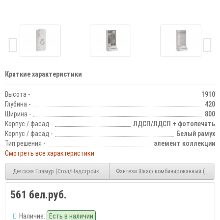
Краткие характеристики
Высота -
1910
Глубина -
420
Ширина -
800
Корпус / фасад -
ЛДСП/ЛДСП + фотопечать
Корпус / фасад -
Белый рамух
Тип решения -
элемент коллекции
Смотреть все характеристики
Детская Гламур (Стол/Надстройка к столу/Шкаф 2-х створчатый/Софа/Шкаф ко
Фэнтези Шкаф комбинированный (с ящ. 
561 бел.руб.
Наличие:
Есть в наличии