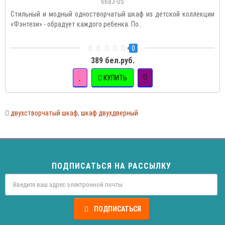
6683-05
Стильный и модный одностворчатый шкаф из детской коллекции
«Фэнтези» - обрадует каждого ребенка. По..
0
389 бел.руб.
КУПИТЬ
двухстворчатый шкаф
,
шкаф двухдверный
ПОДПИСАТЬСЯ НА РАССЫЛКУ
ПОДПИСАТЬСЯ