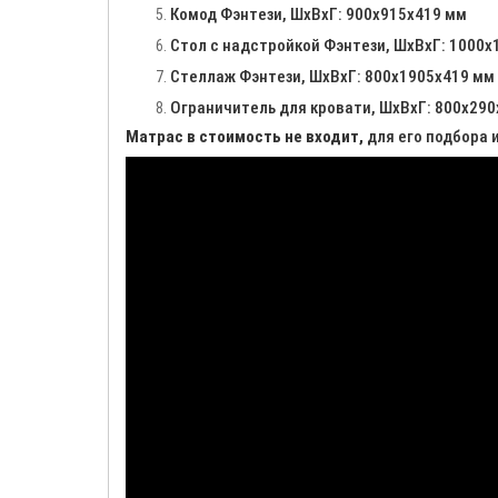
Комод Фэнтези, ШхВхГ: 900х915х419 мм
Стол с надстройкой Фэнтези, ШхВхГ: 1000х
Стеллаж Фэнтези, ШхВхГ: 800х1905х419 мм
Ограничитель для кровати, ШхВхГ: 800х290
Матрас в стоимость не входит,
для его подбора 