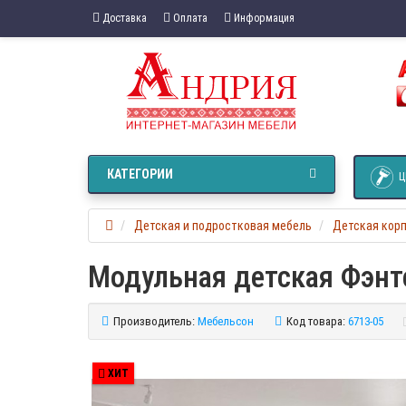
Доставка
Оплата
Информация
КАТЕГОРИИ
Ц
Детская и подростковая мебель
Детская кор
Модульная детская Фэнт
Производитель:
Мебельсон
Код товара:
6713-05
ХИТ