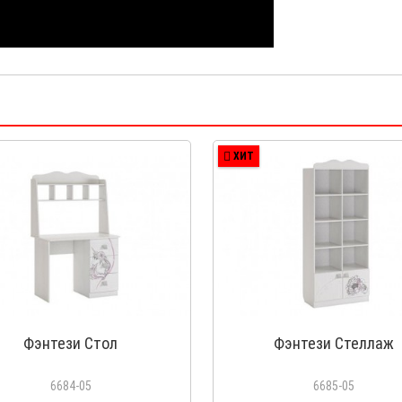
ХИТ
Фэнтези Стол
Фэнтези Стеллаж
6684-05
6685-05