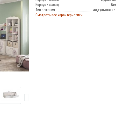
Корпус / фасад -
Бе
Тип решения -
модульная ко
Смотреть все характеристики
!