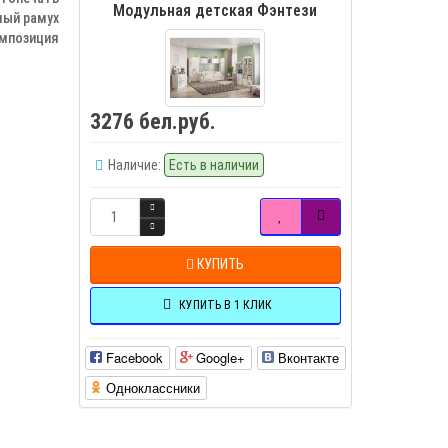
Модульная детская Фэнтези
лый рамух
мпозиция
3276 бел.руб.
Наличие:
Есть в наличии
КУПИТЬ
КУПИТЬ В 1 КЛИК
Facebook
Google+
Вконтакте
Одноклассники