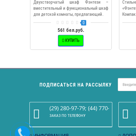
Двухстворчатый шкаф Фэнтези –
Стиль
вместительный и функциональный шкаф
«Фэнте
для детской комнаты, предлагающий..
Компак
0
561 бел.руб.
КУПИТЬ
ПОДПИСАТЬСЯ НА РАССЫЛКУ
(29) 280-97-79; (44) 770-86-68
ЗАКАЗ ПО ТЕЛЕФОНУ
ИНФОРМАЦИЯ
ДОПО