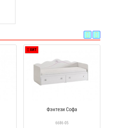
ХИТ
ХИТ
Фэнтези Софа
6686-05