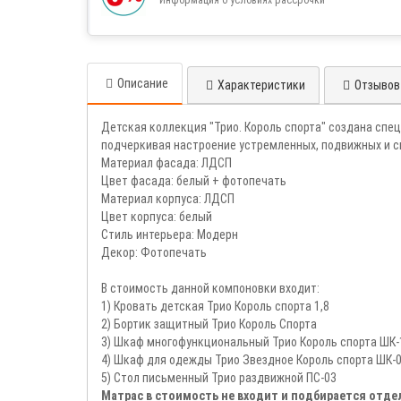
Описание
Характеристики
Отзывов 
Детская коллекция "Трио. Король спорта" создана сп
подчеркивая настроение устремленных, подвижных и с
Материал фасада: ЛДСП
Цвет фасада: белый + фотопечать
Материал корпуса: ЛДСП
Цвет корпуса: белый
Стиль интерьера: Модерн
Декор: Фотопечать
В стоимость данной компоновки входит:
1) Кровать детская Трио Король спорта 1,8
2) Бортик защитный Трио Король Спорта
3) Шкаф многофункциональный Трио Король спорта ШК-
4) Шкаф для одежды Трио Звездное Король спорта ШК-
5) Стол письменный Трио раздвижной ПС-03
Матрас в стоимость не входит и подбирается отде