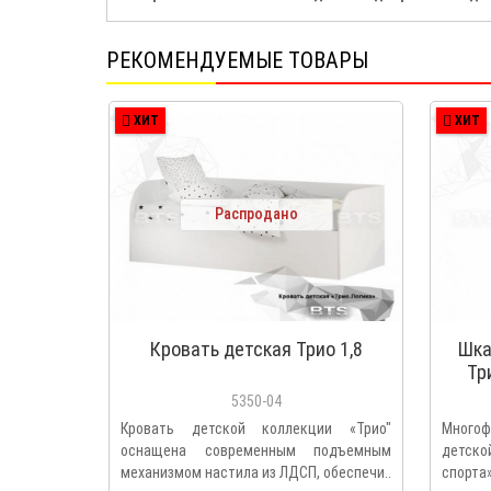
РЕКОМЕНДУЕМЫЕ ТОВАРЫ
ХИТ
ХИТ
Распродано
Кровать детская Трио 1,8
Шка
Тр
5350-04
Кровать детской коллекции «Трио"
Многоф
оснащена современным подъемным
детск
механизмом настила из ЛДСП, обеспечи..
спорта»