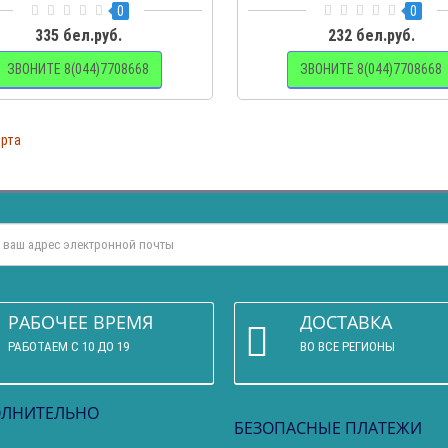
0
0
335 бел.руб.
232 бел.руб.
ЗВОНИТЕ 8(044)7708668
ЗВОНИТЕ 8(044)7708668
орта
РАБОЧЕЕ ВРЕМЯ
ДОСТАВКА
РАБОТАЕМ С 10 ДО 19
ВО ВСЕ РЕГИОНЫ
ЛНИТЕЛЬНО
БЕЗОПАСНЫЕ ПЛАТЕЖИ