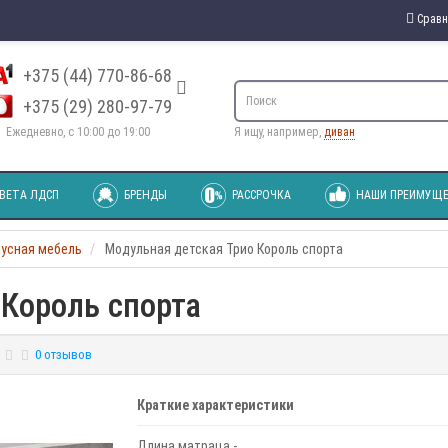
Сравн
+375 (44) 770-86-68
+375 (29) 280-97-79
Ежедневно, с 10:00 до 19:00
Я ищу, например,
диван
ВЕТА ЛДСП
БРЕНДЫ
РАССРОЧКА
НАШИ ПРЕИМУЩЕ
пусная мебель
Модульная детская Трио Король спорта
 Король спорта
0 отзывов
Краткие характеристики
Длина матраца -