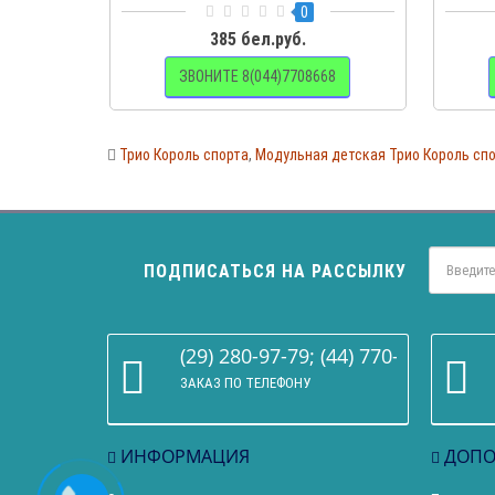
0
385 бел.руб.
ЗВОНИТЕ 8(044)7708668
Трио Король спорта
,
Модульная детская Трио Король сп
ПОДПИСАТЬСЯ НА РАССЫЛКУ
(29) 280-97-79; (44) 770-86-68
ЗАКАЗ ПО ТЕЛЕФОНУ
ИНФОРМАЦИЯ
ДОПО