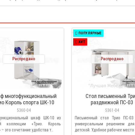
ПОПУЛЯРНЫЕ
ХИТ
Распродано
Распродано
ф многофункциональный
Стол письменный Тр
ио Король спорта ШК-10
раздвижной ПС-03
5360-04
5361-04
ункциональный шкаф ШК-10 из
Письменный стол Трио ПС-03
ой коллекции «Трио. Король
универсальным решением дл
 – это сочетание удобства т..
детской. Удобное рабочее место с