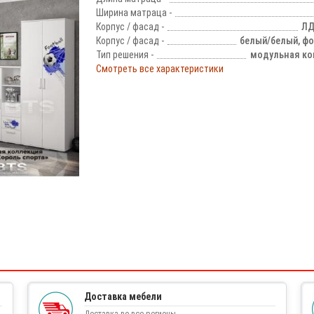
Ширина матраца -
Корпус / фасад -
ЛД
Корпус / фасад -
белый/белый, ф
Тип решения -
модульная ко
Смотреть все характеристики
!
Доставка мебели
Доставка во все регионы