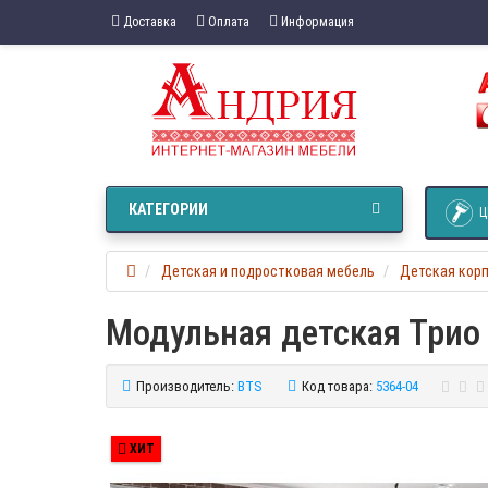
Доставка
Оплата
Информация
КАТЕГОРИИ
Ц
Детская и подростковая мебель
Детская кор
Модульная детская Трио
Производитель:
BTS
Код товара:
5364-04
ХИТ