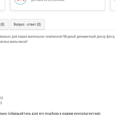
(0)
Вопрос - ответ (0)
ециально для наших маленьких чемпионов! Модный динамичный декор фаса
мелых мальчиков!
10
09
льно (обращайтесь для его подбора к нашим консультантам).