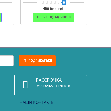
спорта» как на..
0
406 бел.руб.
ЗВОНИТЕ 8(044)7708668
ПОДПИСАТЬСЯ
РАССРОЧКА
РАССРОЧКА до 4 месяцев
НАШИ КОНТАКТЫ