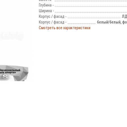
Глубина -
Ширина -
Корпус / фасад -
ЛД
Корпус / фасад -
белый/белый, ф
Смотреть все характеристики
!