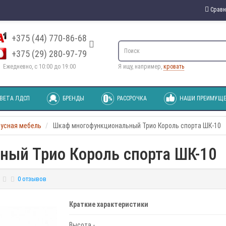
Сравн
+375 (44) 770-86-68
+375 (29) 280-97-79
Ежедневно, с 10:00 до 19:00
Я ищу, например,
кровать
ВЕТА ЛДСП
БРЕНДЫ
РАССРОЧКА
НАШИ ПРЕИМУЩЕ
пусная мебель
Шкаф многофункциональный Трио Король спорта ШК-10
ый Трио Король спорта ШК-10
0 отзывов
Краткие характеристики
Высота -