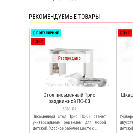
РЕКОМЕНДУЕМЫЕ ТОВАРЫ
ПОПУЛЯРНЫЕ
ХИТ
ХИТ
Распродано
Стол письменный Трио
Шкаф
раздвижной ПС-03
5361-04
Письменный стол Трио ПС-03 станет
Унив
универсальным решением для любой
двухс
детской. Удобное рабочее место с ..
детск