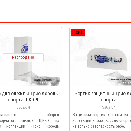
ХИТ
Распродано
 для одежды Трио Король
Бортик защитный Трио К
спорта ШК-09
спорта
5362-04
5363-04
ерсальность сборки
Защитный бортик кровати из 
творчатого шкафа ШК-09 из
коллекции «Трио. Король спорт
ой коллекции «Трио. Король
не только безопасность ребе..