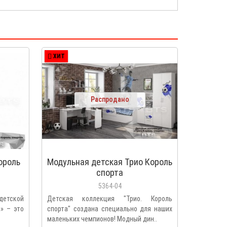
ХИТ
Распродано
ороль
Модульная детская Трио Король
спорта
5364-04
детской
Детская коллекция "Трио. Король
а» – это
спорта" создана специально для наших
маленьких чемпионов! Модный дин..