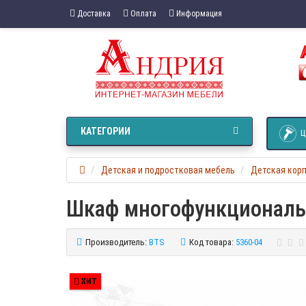
Доставка
Оплата
Информация
КАТЕГОРИИ
Ц
Детская и подростковая мебель
Детская кор
Шкаф многофункциональн
Производитель:
BTS
Код товара:
5360-04
ХИТ