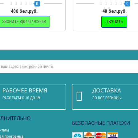
 как на..
0
0
406 бел.руб.
40 бел.руб.
ЗВОНИТЕ 8(044)7708668
КУПИТЬ
РАБОЧЕЕ ВРЕМЯ
ДОСТАВКА
РАБОТАЕМ С 10 ДО 19
ВО ВСЕ РЕГИОНЫ
ЛНИТЕЛЬНО
БЕЗОПАСНЫЕ ПЛАТЕЖИ
ители
ая программа