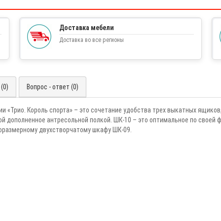
Доставка мебели
Доставка во все регионы
(0)
Вопрос - ответ (0)
 «Трио. Король спорта» – это сочетание удобства трех выкатных ящиков
ой дополненное антресольной полкой. ШК-10 – это оптимальное по своей 
оразмерному двухстворчатому шкафу ШК-09.