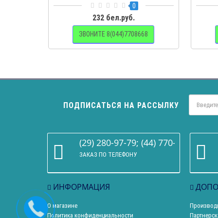
спорта»
0
232 бел.руб.
ЗВОНИТЕ 8(044)7708668
ПОДПИСАТЬСЯ НА РАССЫЛКУ
(29) 280-97-79; (44) 770-86-68
ЗАКАЗ ПО ТЕЛЕФОНУ
ИНФОРМАЦИЯ
ДОПО
О магазине
Производ
Политика конфиденциальности
Партнерск