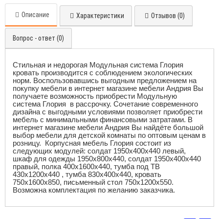
Описание
Характеристики
Отзывов (0)
Вопрос - ответ (0)
Стильная и недорогая Модульная система Глория
кровать производится с соблюдением экологических
норм. Воспользовавшись выгодным предложением на
покупку мебели в интернет магазине мебели Андрия Вы
получаете возможность приобрести Модульную
система Глория в рассрочку. Сочетание современного
дизайна с выгодными условиями позволяет приобрести
мебель с минимальными финансовыми затратами. В
интернет магазине мебели Андрия Вы найдёте большой
выбор мебели для детской комнаты по оптовым ценам в
розницу. Корпусная мебель Глория состоит из
следующих модулей: солдат 1950х400х440 левый,
шкаф для одежды 1950х800х440, солдат 1950х400х440
правый, полка 400х1600х440, тумба под ТВ
430х1200х440 , тумба 830х400х440, кровать
750х1600х850, письменный стол 750х1200х550.
Возможна комплектация по желанию заказчика.