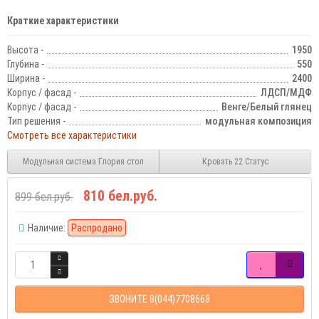
Краткие характеристики
Высота -
1950
Глубина -
550
Ширина -
2400
Корпус / фасад -
ЛДСП/МДФ
Корпус / фасад -
Венге/Белый глянец
Тип решения -
модульная композиция
Смотреть все характеристики
Модульная система Глория стол
Кровать 22 Статус
810 бел.руб.
899 бел.руб.
Наличие:
Распродано
ЗВОНИТЕ 8(044)7708668