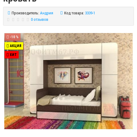
Производитель:
Андрия
Код товара:
3339-1
0 отзывов
-10 %
АКЦИЯ
ХИТ