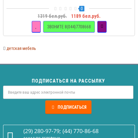
0
1319 бел.руб.
1189 бел.руб.
ЗВОНИТЕ 8(044)7708668
детская мебель
ПОДПИСАТЬСЯ НА РАССЫЛКУ
ПОДПИСАТЬСЯ
(29) 280-97-79; (44) 770-86-68