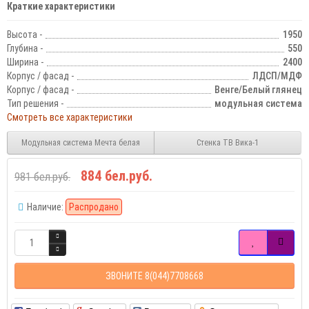
Краткие характеристики
Высота -
1950
Глубина -
550
Ширина -
2400
Корпус / фасад -
ЛДСП/МДФ
Корпус / фасад -
Венге/Белый глянец
Тип решения -
модульная система
Смотреть все характеристики
Модульная система Мечта белая
Стенка ТВ Вика-1
884 бел.руб.
981 бел.руб.
Наличие:
Распродано
ЗВОНИТЕ 8(044)7708668