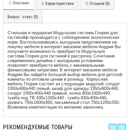
Описание
Характеристики
Отзывов (0)
Вопрос - ответ (0)
Стильная и недорогая Модульная система Глория для
гостинойф производится с соблюдением экологических
норм. Воспользовавшись выгодным предложением на
покупку мебели в интернет магазине мебели Андрия Вы
получаете возможность приобрести Модульную
система Глория для гостиной в рассрочку. Сочетание
современного дизайна с выгодными условиями
позволяет приобрести мебель с минимальными
финансовыми затратами. В интернет магазине мебели
Андрия Вы найдёте большой выбор мебели для детской
комнаты по оптовым ценам в розницу. Корпусная
мебель Глория состоит из следующих модулей: солдат
1950х400х440 левый, шкаф для одежды 1950х800х440,
солдат 1950х400х440 правый, полка 400х1600х440,
тумба под ТВ 430х1200х440 , тумба 830х400х440,
кровать 750х1600х850, письменный стол 750х1200х550.
Возможна комплектация по желанию заказчика.
РЕКОМЕНДУЕМЫЕ ТОВАРЫ