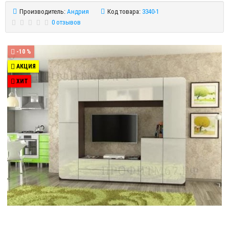
Производитель:
Андрия
Код товара:
3340-1
0 отзывов
-10 %
АКЦИЯ
ХИТ